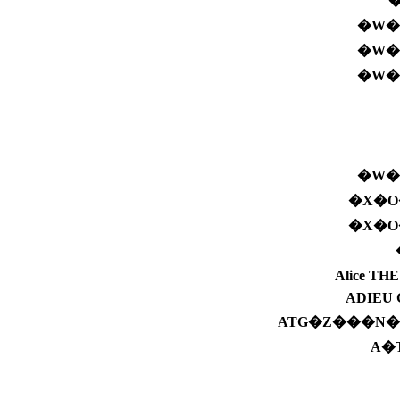
�W�
�W�
�W�
�W�
�X�O
�X�O
Alice 
ADIEU 
ATG�Z���N
A�