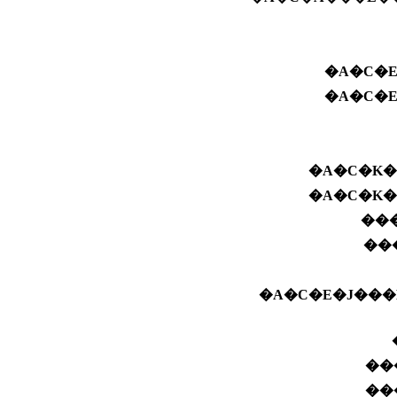
�A�C�
�A�C�
�A�C�K�
�A�C�K�
��
��
�A�C�E�J���
��
��