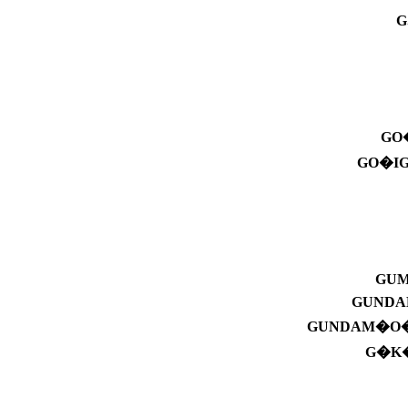
G
GO
GO�I
GU
GUNDA
GUNDAM�O