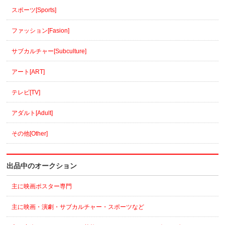
スポーツ[Sports]
ファッション[Fasion]
サブカルチャー[Subculture]
アート[ART]
テレビ[TV]
アダルト[Adult]
その他[Other]
出品中のオークション
主に映画ポスター専門
主に映画・演劇・サブカルチャー・スポーツなど