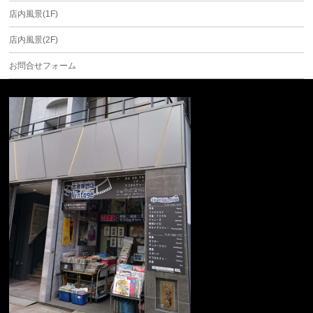
店内風景(1F)
店内風景(2F)
お問合せフォーム