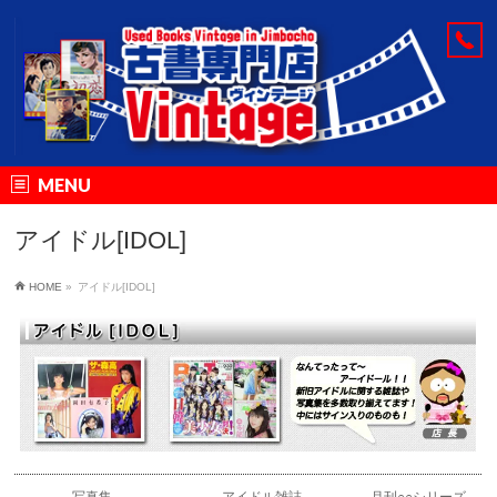
MENU
アイドル[IDOL]
HOME
»
アイドル[IDOL]