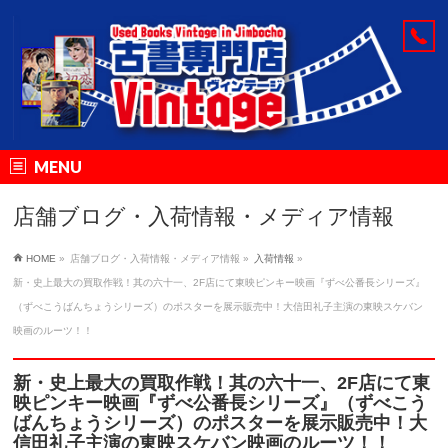
MENU
店舗ブログ・入荷情報・メディア情報
HOME
»
店舗ブログ・入荷情報・メディア情報
»
入荷情報
»
新・史上最大の買取作戦！其の六十一、2F店にて東映ピンキー映画『ずべ公番長シリーズ』
（ずべこうばんちょうシリーズ）のポスターを展示販売中！大信田礼子主演の東映スケバン
映画のルーツ！！
新・史上最大の買取作戦！其の六十一、2F店にて東
映ピンキー映画『ずべ公番長シリーズ』（ずべこう
ばんちょうシリーズ）のポスターを展示販売中！大
信田礼子主演の東映スケバン映画のルーツ！！