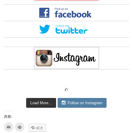
Load More...
Follow on Instagram
共有:
ク
ク
続き
リ
リ