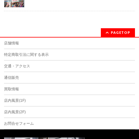
PAGETOP
店舗情報
特定商取引法に関する表示
交通・アクセス
通信販売
買取情報
店内風景(1F)
店内風景(2F)
お問合せフォーム