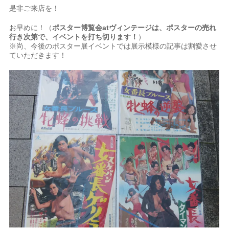
是非ご来店を！
お早めに！（
ポスター博覧会atヴィンテージは、ポスターの売れ
行き次第で、イベントを打ち切ります！
）
※尚、今後のポスター展イベントでは展示模様の記事は割愛させ
ていただきます！