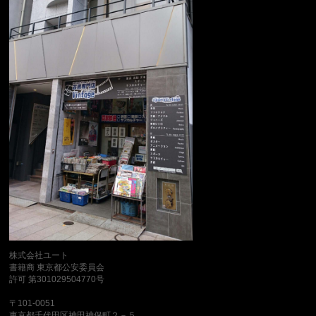
株式会社ユート
書籍商 東京都公安委員会
許可 第301029504770号
〒101-0051
東京都千代田区神田神保町２－５