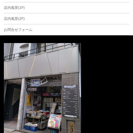
店内風景(1F)
店内風景(2F)
お問合せフォーム