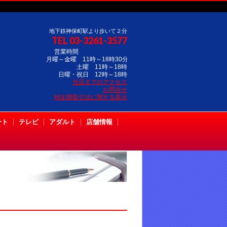
地下鉄神保町駅より歩いて２分
TEL 03-3261-3577
営業時間
月曜～金曜 11時～18時30分
土曜 11時～18時
日曜・祝日 12時～18時
当店までのアクセス
お問合せ
特定商取引法に関する表示
ート
テレビ
アダルト
店舗情報