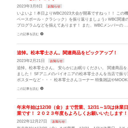
2023年3月8日
お知らせ
いよいよ！本日よりWBC2023大会が開幕ですねっ！！ この
ベースボール・クラシック）を振り返りましょう♪ WBC関連の
プログラムなどを揃えてあります！ また、WBCメンバーの 
この記事を読む
追悼。松本零士さん。関連商品をピックアップ！
2023年2月21日
お知らせ
追悼。松本零士さん。 安らかにお眠りください。 関連商品
ました！ SFアニメのパイオニアの松本零士さんを当店で振り
ポスターなど・・・ 松本零士さんコーナー 特集雑誌やMOOK
この記事を読む
年末年始は12/30（金）まで営業、12/31～1/3は休業
業です！ ２０２３年度もよろしくお願いいたします！
2022年12月27日
お知らせ