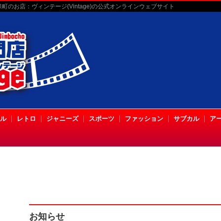
のお店：ヴィンテージ(Vintage)の公式オンラインウェブサイト
ル
レトロ
ジャニーズ
スポーツ
ファッション
サブカル
ア
お知らせ