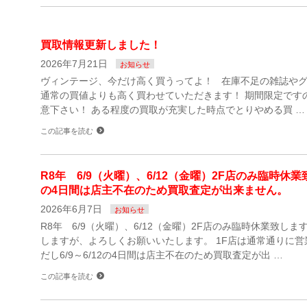
買取情報更新しました！
2026年7月21日
お知らせ
ヴィンテージ、今だけ高く買うってよ！ 在庫不足の雑誌や
通常の買値よりも高く買わせていただきます！ 期間限定です
意下さい！ ある程度の買取が充実した時点でとりやめる買 …
この記事を読む
R8年 6/9（火曜）、6/12（金曜）2F店のみ臨時休業致
の4日間は店主不在のため買取査定が出来ません。
2026年6月7日
お知らせ
R8年 6/9（火曜）、6/12（金曜）2F店のみ臨時休業致しま
しますが、よろしくお願いいたします。 1F店は通常通りに
だし6/9～6/12の4日間は店主不在のため買取査定が出 …
この記事を読む