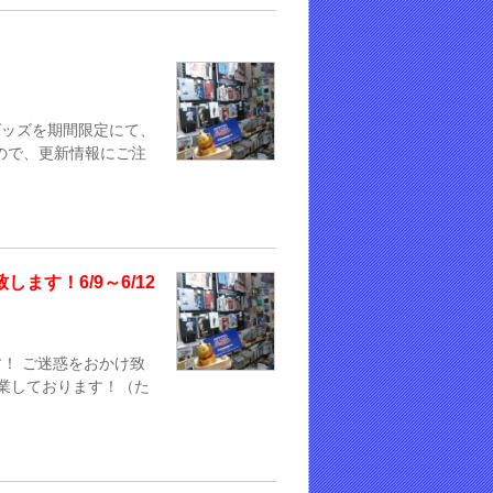
グッズを期間限定にて、
ので、更新情報にご注
します！6/9～6/12
す！ ご迷惑をおかけ致
営業しております！（た