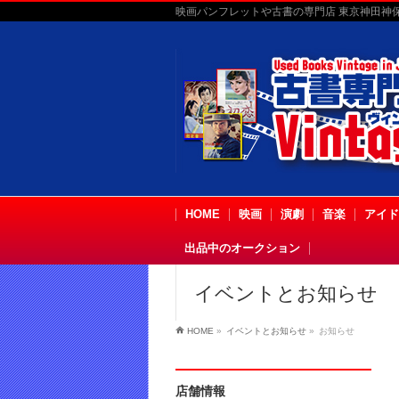
映画パンフレットや古書の専門店 東京神田神保町
HOME
映画
演劇
音楽
アイド
出品中のオークション
イベントとお知らせ
HOME
»
イベントとお知らせ
»
お知らせ
店舗情報