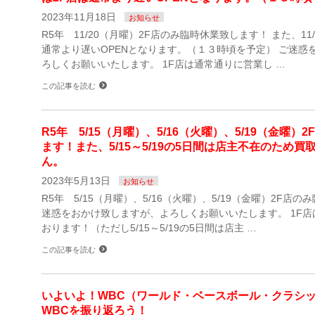
2023年11月18日
お知らせ
R5年 11/20（月曜）2F店のみ臨時休業致します！ また、11
通常より遅いOPENとなります。（１３時頃を予定） ご迷惑
ろしくお願いいたします。 1F店は通常通りに営業し …
この記事を読む
R5年 5/15（月曜）、5/16（火曜）、5/19（金曜
ます！また、5/15～5/19の5日間は店主不在のため
ん。
2023年5月13日
お知らせ
R5年 5/15（月曜）、5/16（火曜）、5/19（金曜）2F店
迷惑をおかけ致しますが、よろしくお願いいたします。 1F
おります！（ただし5/15～5/19の5日間は店主 …
この記事を読む
いよいよ！WBC（ワールド・ベースボール・クラシ
WBCを振り返ろう！