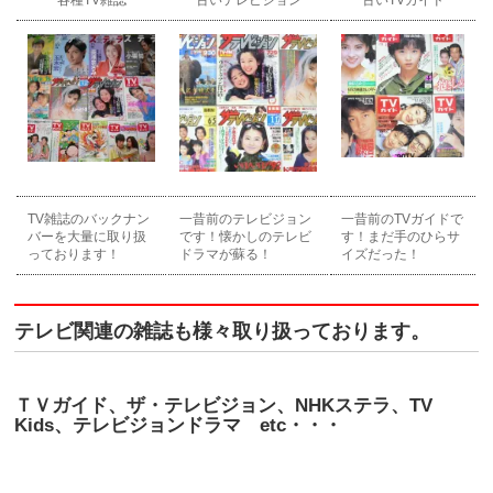
各種TV雑誌
古いテレビジョン
古いTVガイド
TV雑誌のバックナン
一昔前のテレビジョン
一昔前のTVガイドで
バーを大量に取り扱
です！懐かしのテレビ
す！まだ手のひらサ
っております！
ドラマが蘇る！
イズだった！
テレビ関連の雑誌も様々取り扱っております。
ＴＶガイド、ザ・テレビジョン、NHKステラ、TV
Kids、テレビジョンドラマ etc・・・