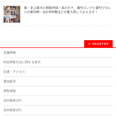
新・史上最大の買取作戦！其の六十、週刊ゴングと週刊プロレ
スが創刊時～合計600冊ほど大量入荷しております！
PAGETOP
店舗情報
特定商取引法に関する表示
交通・アクセス
通信販売
買取情報
店内風景(1F)
店内風景(2F)