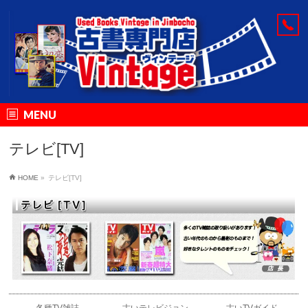
MENU
テレビ[TV]
HOME
»
テレビ[TV]