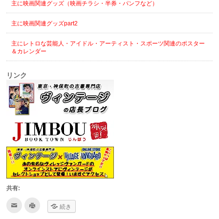
主に映画関連グッズ（映画チラシ・半券・パンフなど）
主に映画関連グッズpart2
主にレトロな芸能人・アイドル・アーティスト・スポーツ関連のポスター
＆カレンダー
リンク
共有:
ク
ク
続き
リ
リ
ッ
ッ