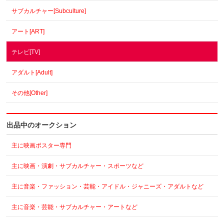
サブカルチャー[Subculture]
アート[ART]
テレビ[TV]
アダルト[Adult]
その他[Other]
出品中のオークション
主に映画ポスター専門
主に映画・演劇・サブカルチャー・スポーツなど
主に音楽・ファッション・芸能・アイドル・ジャニーズ・アダルトなど
主に音楽・芸能・サブカルチャー・アートなど