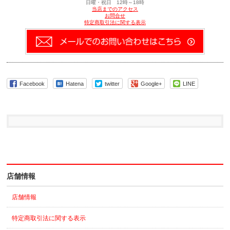
信
ド
日曜・祝日 12時～18時
(新
ウ
当店までのアクセス
し
で
お問合せ
い
開
特定商取引法に関する表示
ウ
き
ィ
ま
ン
す)
ド
ウ
で
開
き
ま
す)
Facebook
Hatena
twitter
Google+
LINE
店舗情報
店舗情報
特定商取引法に関する表示