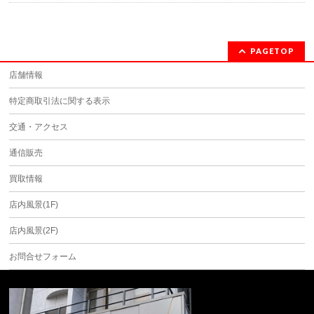
PAGETOP
店舗情報
特定商取引法に関する表示
交通・アクセス
通信販売
買取情報
店内風景(1F)
店内風景(2F)
お問合せフォーム