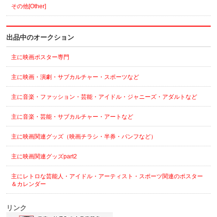
その他[Other]
出品中のオークション
主に映画ポスター専門
主に映画・演劇・サブカルチャー・スポーツなど
主に音楽・ファッション・芸能・アイドル・ジャニーズ・アダルトなど
主に音楽・芸能・サブカルチャー・アートなど
主に映画関連グッズ（映画チラシ・半券・パンフなど）
主に映画関連グッズpart2
主にレトロな芸能人・アイドル・アーティスト・スポーツ関連のポスター
＆カレンダー
リンク