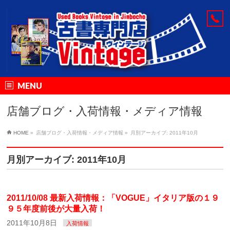
MENU
店舗ブログ・入荷情報・メディア情報
HOME
»
店舗ブログ・入荷情報・メディア情報
»
月別アーカイブ: 2011年10月
月別アーカイブ: 2011年10月
2011/10/08 最新入荷情報：「VOGUE」イタリア版の１９
９５年度前後が大量入荷！
2011年10月8日
入荷情報