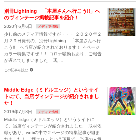
別冊Lightning 「本屋さんへ行こう!!」へ
のヴィンテージ掲載記事を紹介！
2020年6月6日
メディア情報
少し前のメディア情報ですが・・・ ２０２０年２
月２９日発刊の、別冊Lightning 「本屋さんへ行
こう!!」へ当店が紹介されております！ ４ページ
カラー特集ですぜ！！ コロナ騒動もあり、ご報告
が遅れてしまいました！ 現 …
この記事を読む
Middle Edge（ミドルエッジ）というサイ
トにて、当店ヴィンテージが紹介されまし
た！
2019年7月8日
メディア情報
Middle Edge（ミドルエッジ）というサイトに
て、当店ヴィンテージが紹介されました！ 取材依
頼があり、webの中で２ページの特集記事が組ま
れました！ 「懐エロ」という項目で、当店の人気