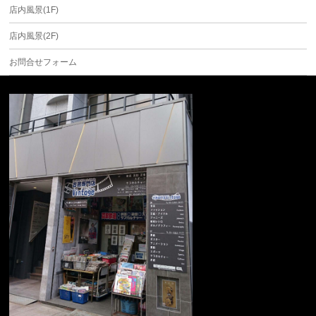
店内風景(1F)
店内風景(2F)
お問合せフォーム