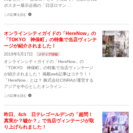
ポスター展示企画の「日活ロマン …
この記事を読む
オンラインシティガイドの「HereNow」の
「TOKYO 神保町」の特集で当店ヴィンテ
ージが紹介されました！
2019年5月17日
メディア情報
オンラインシティガイドの「HereNow」の
「TOKYO 神保町」の特集で当店ヴィンテージ
が紹介されました！ 掲載web記事はコチラ！！
「HereNow」とは？ 株式会社CINRAが運営する
アジアを中心としたオンライン …
この記事を読む
昨日、4ch 日テレゴールデンの「超問！
真実か？嘘か？」で当店ヴィンテージが取
り上げられました！