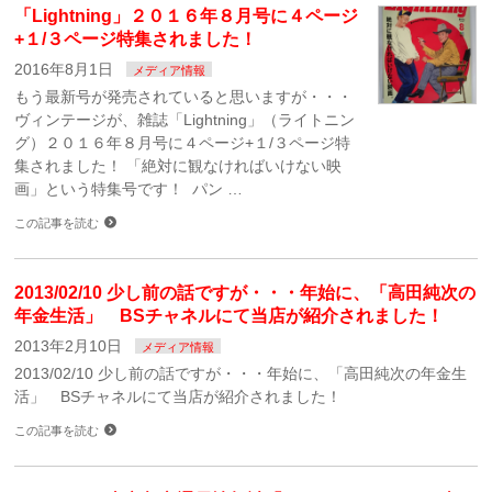
「Lightning」２０１６年８月号に４ページ
+１/３ページ特集されました！
2016年8月1日
メディア情報
もう最新号が発売されていると思いますが・・・
ヴィンテージが、雑誌「Lightning」（ライトニン
グ）２０１６年８月号に４ページ+１/３ページ特
集されました！ 「絶対に観なければいけない映
画」という特集号です！ パン …
この記事を読む
2013/02/10 少し前の話ですが・・・年始に、「高田純次の
年金生活」 BSチャネルにて当店が紹介されました！
2013年2月10日
メディア情報
2013/02/10 少し前の話ですが・・・年始に、「高田純次の年金生
活」 BSチャネルにて当店が紹介されました！
この記事を読む