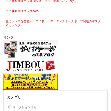
主に映画関連グッズ（映画チラシ・半券・パンフなど）
主に映画関連グッズpart2
主にレトロな芸能人・アイドル・アーティスト・スポーツ関連のポスター
＆カレンダー
リンク
カテゴリー
オークション情報