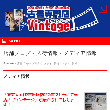
MENU
店舗ブログ・入荷情報・メディア情報
HOME
»
店舗ブログ・入荷情報・メディア情報
»
メディア情報
メディア情報
「東京人」(都市出版)2022年12月号にて当
店「ヴィンテージ」が紹介されておりま
す！