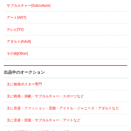
サブカルチャー[Subculture]
アート[ART]
テレビ[TV]
アダルト[Adult]
その他[Other]
出品中のオークション
主に映画ポスター専門
主に映画・演劇・サブカルチャー・スポーツなど
主に音楽・ファッション・芸能・アイドル・ジャニーズ・アダルトなど
主に音楽・芸能・サブカルチャー・アートなど