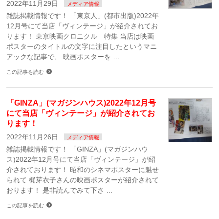
2022年11月29日
メディア情報
雑誌掲載情報です！ 「東京人」(都市出版)2022年
12月号にて当店「ヴィンテージ」が紹介されてお
ります！ 東京映画クロニクル 特集 当店は映画
ポスターのタイトルの文字に注目したというマニ
アックな記事で、 映画ポスターを …
この記事を読む
「GINZA」(マガジンハウス)2022年12月号
にて当店「ヴィンテージ」が紹介されてお
ります！
2022年11月26日
メディア情報
雑誌掲載情報です！ 「GINZA」(マガジンハウ
ス)2022年12月号にて当店「ヴィンテージ」が紹
介されております！ 昭和のシネマポスターに魅せ
られて 梶芽衣子さんの映画ポスターが紹介されて
おります！ 是非読んでみて下さ …
この記事を読む