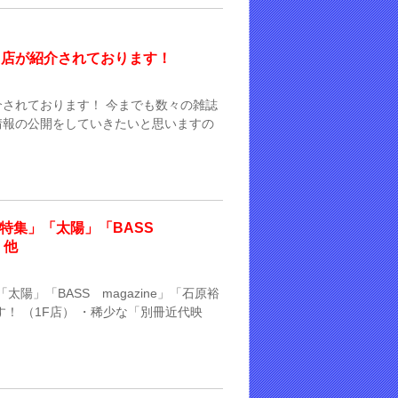
にて当店が紹介されております！
が紹介されております！ 今までも数々の雑誌
情報の公開をしていきたいと思いますの
代劇特集」「太陽」「BASS
」他
太陽」「BASS magazine」「石原裕
！ （1F店） ・稀少な「別冊近代映