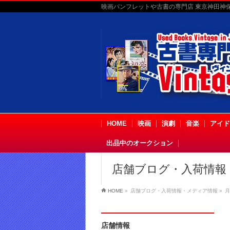
映画パンフレットや古書の専門店 東京神田神保町
HOME
映画
演劇
音楽
アイド
出品中のオークション
店舗ブログ・入荷情報
HOME
»
店舗ブログ・入荷情報・メディア情報
»
月
店舗情報