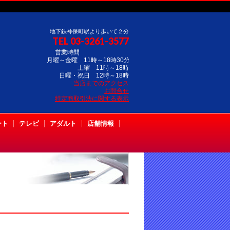
地下鉄神保町駅より歩いて２分
TEL 03-3261-3577
営業時間
月曜～金曜 11時～18時30分
土曜 11時～18時
日曜・祝日 12時～18時
当店までのアクセス
お問合せ
特定商取引法に関する表示
ート
テレビ
アダルト
店舗情報