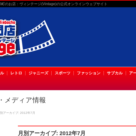
のお店：ヴィンテージ(Vintage)の公式オンラインウェブサイト
ル
レトロ
ジャニーズ
スポーツ
ファッション
サブカル
ア
・メディア情報
別アーカイブ: 2012年7月
月別アーカイブ: 2012年7月