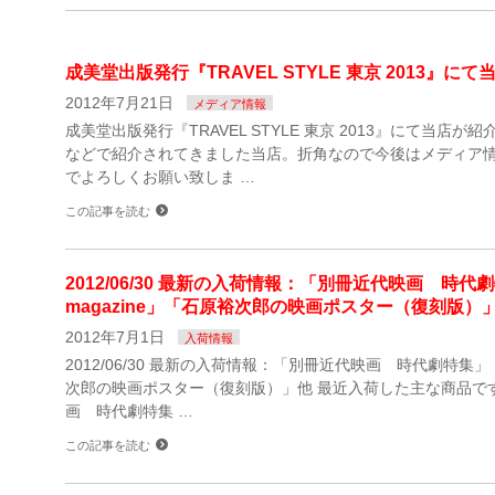
成美堂出版発行『TRAVEL STYLE 東京 2013』
2012年7月21日
メディア情報
成美堂出版発行『TRAVEL STYLE 東京 2013』にて当店
などで紹介されてきました当店。折角なので今後はメディア
でよろしくお願い致しま …
この記事を読む
2012/06/30 最新の入荷情報：「別冊近代映画 時
magazine」「石原裕次郎の映画ポスター（復刻版）
2012年7月1日
入荷情報
2012/06/30 最新の入荷情報：「別冊近代映画 時代劇特集」「
次郎の映画ポスター（復刻版）」他 最近入荷した主な商品です
画 時代劇特集 …
この記事を読む