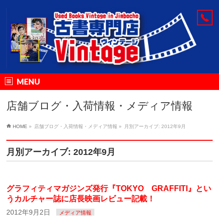
MENU
店舗ブログ・入荷情報・メディア情報
HOME
»
店舗ブログ・入荷情報・メディア情報
»
月別アーカイブ: 2012年9月
月別アーカイブ: 2012年9月
グラフィティマガジンズ発行『TOKYO GRAFFITI』とい
うカルチャー誌に店長映画レビュー記載！
2012年9月2日
メディア情報