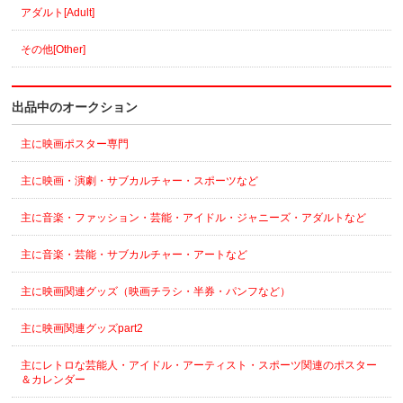
アダルト[Adult]
その他[Other]
出品中のオークション
主に映画ポスター専門
主に映画・演劇・サブカルチャー・スポーツなど
主に音楽・ファッション・芸能・アイドル・ジャニーズ・アダルトなど
主に音楽・芸能・サブカルチャー・アートなど
主に映画関連グッズ（映画チラシ・半券・パンフなど）
主に映画関連グッズpart2
主にレトロな芸能人・アイドル・アーティスト・スポーツ関連のポスター
＆カレンダー