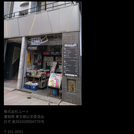
株式会社ユート
書籍商 東京都公安委員会
許可 第301029504770号
〒101-0051