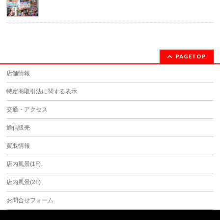
PAGETOP
店舗情報
特定商取引法に関する表示
交通・アクセス
通信販売
買取情報
店内風景(1F)
店内風景(2F)
お問合せフォーム