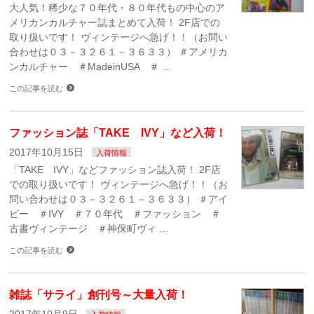
大人気！稀少な７０年代・８０年代もの中心のア
メリカンカルチャー誌まとめて入荷！ 2F店での
取り扱いです！ ヴィンテージへ急げ！！（お問い
合わせは０３－３２６１－３６３３） ＃アメリカ
ンカルチャー ＃MadeinUSA ＃ …
この記事を読む
ファッション誌「TAKE IVY」など入荷！
2017年10月15日
入荷情報
「TAKE IVY」などファッション誌入荷！ 2F店
での取り扱いです！ ヴィンテージへ急げ！！（お
問い合わせは０３－３２６１－３６３３） ＃アイ
ビー ＃IVY ＃７０年代 ＃ファッション ＃
古書ヴィンテージ ＃神保町ヴィ …
この記事を読む
雑誌「サライ」創刊号～大量入荷！