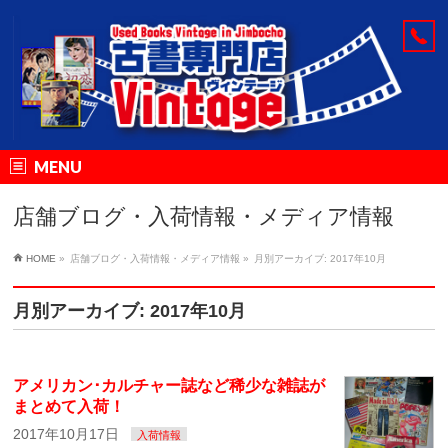
MENU
店舗ブログ・入荷情報・メディア情報
HOME
»
店舗ブログ・入荷情報・メディア情報
»
月別アーカイブ: 2017年10月
月別アーカイブ: 2017年10月
アメリカン･カルチャー誌など稀少な雑誌が
まとめて入荷！
2017年10月17日
入荷情報