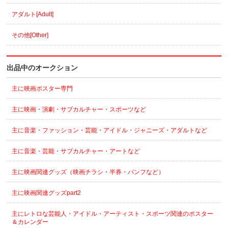
アダルト[Adult]
その他[Other]
出品中のオークション
主に映画ポスター専門
主に映画・演劇・サブカルチャー・スポーツなど
主に音楽・ファッション・芸能・アイドル・ジャニーズ・アダルトなど
主に音楽・芸能・サブカルチャー・アートなど
主に映画関連グッズ（映画チラシ・半券・パンフなど）
主に映画関連グッズpart2
主にレトロな芸能人・アイドル・アーティスト・スポーツ関連のポスター
＆カレンダー