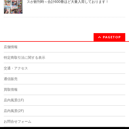
スが創刊時～合計600冊ほど大量入荷しております！
PAGETOP
店舗情報
特定商取引法に関する表示
交通・アクセス
通信販売
買取情報
店内風景(1F)
店内風景(2F)
お問合せフォーム