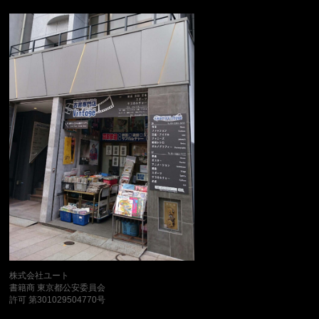
株式会社ユート
書籍商 東京都公安委員会
許可 第301029504770号