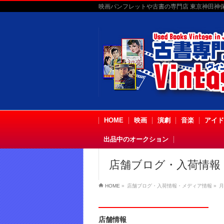
映画パンフレットや古書の専門店 東京神田神保町
HOME
映画
演劇
音楽
アイド
出品中のオークション
店舗ブログ・入荷情報
HOME
»
店舗ブログ・入荷情報・メディア情報
»
月
店舗情報