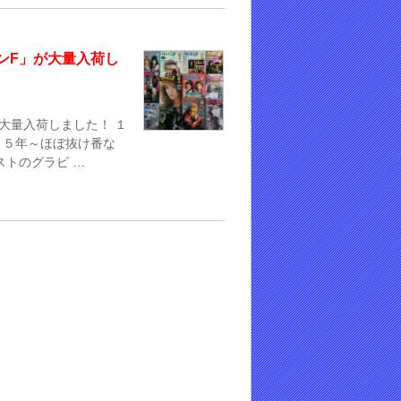
ンF」が大量入荷し
大量入荷しました！ １
８５年～ほぼ抜け番な
ストのグラビ …