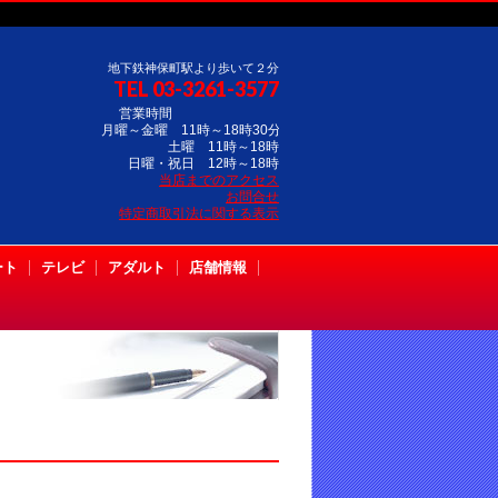
地下鉄神保町駅より歩いて２分
TEL 03-3261-3577
営業時間
月曜～金曜 11時～18時30分
土曜 11時～18時
日曜・祝日 12時～18時
当店までのアクセス
お問合せ
特定商取引法に関する表示
ート
テレビ
アダルト
店舗情報