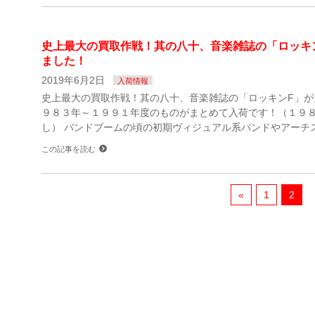
史上最大の買取作戦！其の八十、音楽雑誌の「ロッキ
ました！
2019年6月2日
入荷情報
史上最大の買取作戦！其の八十、音楽雑誌の「ロッキンF」が
９８３年～１９９１年度のものがまとめて入荷です！（１９
し） バンドブームの頃の初期ヴィジュアル系バンドやアーチ
この記事を読む
«
1
2