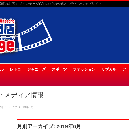
のお店：ヴィンテージ(Vintage)の公式オンラインウェブサイト
ル
レトロ
ジャニーズ
スポーツ
ファッション
サブカル
ア
・メディア情報
別アーカイブ: 2019年6月
月別アーカイブ: 2019年6月