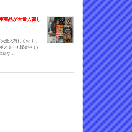
連商品が大量入荷し
が大量入荷しておりま
ポスターも販売中！)
書籍な …