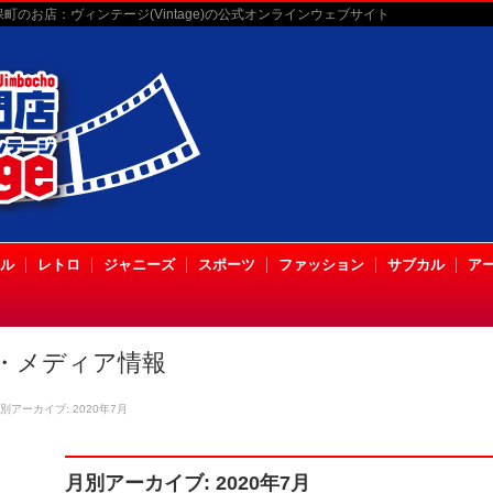
のお店：ヴィンテージ(Vintage)の公式オンラインウェブサイト
ル
レトロ
ジャニーズ
スポーツ
ファッション
サブカル
ア
・メディア情報
別アーカイブ: 2020年7月
月別アーカイブ: 2020年7月