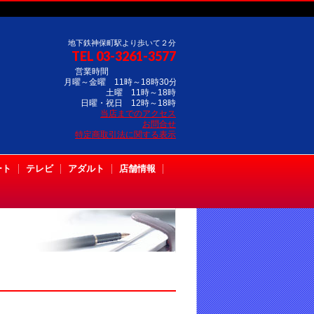
地下鉄神保町駅より歩いて２分
TEL 03-3261-3577
営業時間
月曜～金曜 11時～18時30分
土曜 11時～18時
日曜・祝日 12時～18時
当店までのアクセス
お問合せ
特定商取引法に関する表示
ート
テレビ
アダルト
店舗情報