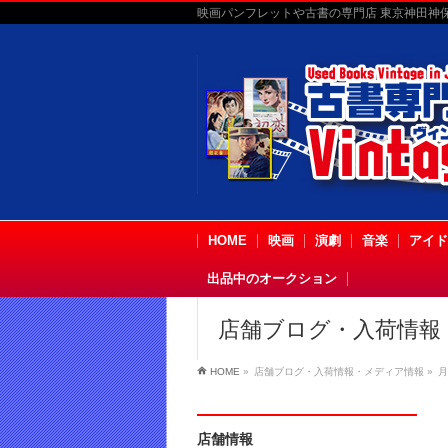
映画パンフレットや古書の専門店 東京神田神保町
HOME
映画
演劇
音楽
アイド
出品中のオークション
店舗ブログ・入荷情報
HOME
»
店舗ブログ・入荷情報・メディア情報
»
月
店舗情報