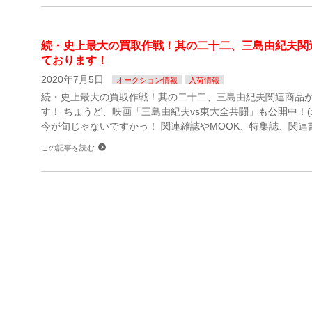
続・史上最大の買取作戦！其の二十二、三島由紀夫関
ております！
2020年7月5日
オークション情報
入荷情報
続・史上最大の買取作戦！其の二十二、三島由紀夫関連商品
す！ ちょうど、映画「三島由紀夫vs東大全共闘」も公開中！(
今が旬じゃないですかっ！ 関連雑誌やMOOK、特集誌、関連
この記事を読む