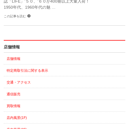
誌「LIFE」’５０、’６０が400冊以上大量入荷！
1950年代、1960年代の魅 …
この記事を読む
店舗情報
店舗情報
特定商取引法に関する表示
交通・アクセス
通信販売
買取情報
店内風景(1F)