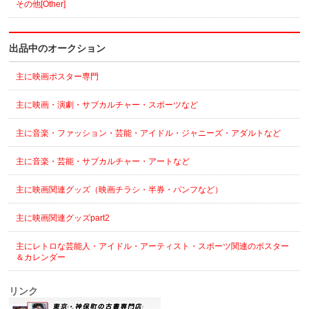
その他[Other]
出品中のオークション
主に映画ポスター専門
主に映画・演劇・サブカルチャー・スポーツなど
主に音楽・ファッション・芸能・アイドル・ジャニーズ・アダルトなど
主に音楽・芸能・サブカルチャー・アートなど
主に映画関連グッズ（映画チラシ・半券・パンフなど）
主に映画関連グッズpart2
主にレトロな芸能人・アイドル・アーティスト・スポーツ関連のポスター
＆カレンダー
リンク