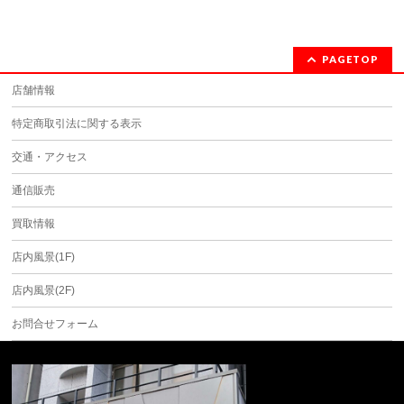
PAGETOP
店舗情報
特定商取引法に関する表示
交通・アクセス
通信販売
買取情報
店内風景(1F)
店内風景(2F)
お問合せフォーム