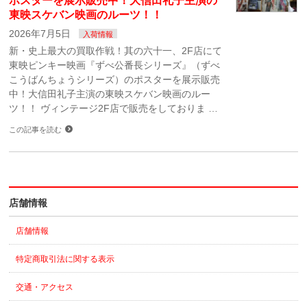
ポスターを展示販売中！大信田礼子主演の
東映スケバン映画のルーツ！！
2026年7月5日
入荷情報
新・史上最大の買取作戦！其の六十一、2F店にて
東映ピンキー映画『ずべ公番長シリーズ』（ずべ
こうばんちょうシリーズ）のポスターを展示販売
中！大信田礼子主演の東映スケバン映画のルー
ツ！！ ヴィンテージ2F店で販売をしておりま …
この記事を読む
店舗情報
店舗情報
特定商取引法に関する表示
交通・アクセス