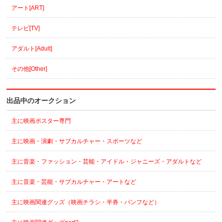
アート[ART]
テレビ[TV]
アダルト[Adult]
その他[Other]
出品中のオークション
主に映画ポスター専門
主に映画・演劇・サブカルチャー・スポーツなど
主に音楽・ファッション・芸能・アイドル・ジャニーズ・アダルトなど
主に音楽・芸能・サブカルチャー・アートなど
主に映画関連グッズ（映画チラシ・半券・パンフなど）