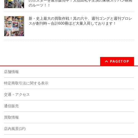
のポスターを展示販売中！大信田礼子主演の東映スケバン映画
のルーツ！！
新・史上最大の買取作戦！其の六十、週刊ゴングと週刊プロレ
スが創刊時～合計600冊ほど大量入荷しております！
PAGETOP
店舗情報
特定商取引法に関する表示
交通・アクセス
通信販売
買取情報
店内風景(1F)