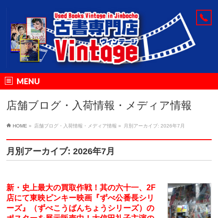
MENU
店舗ブログ・入荷情報・メディア情報
HOME
»
店舗ブログ・入荷情報・メディア情報
»
月別アーカイブ: 2026年7月
月別アーカイブ: 2026年7月
新・史上最大の買取作戦！其の六十一、2F
店にて東映ピンキー映画『ずべ公番長シリ
ーズ』（ずべこうばんちょうシリーズ）の