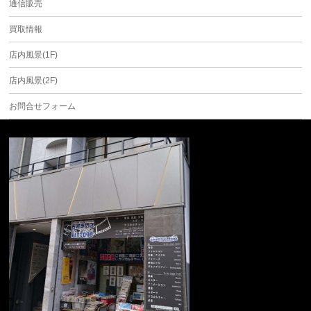
通信販売
買取情報
店内風景(1F)
店内風景(2F)
お問合せフォーム