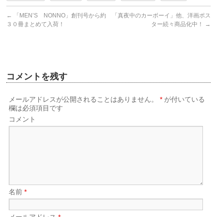
←
「MEN’S NONNO」創刊号から約
「真夜中のカーボーイ」他、洋画ポス
３０冊まとめて入荷！
ター続々商品化中！
→
コメントを残す
メールアドレスが公開されることはありません。
*
が付いている
欄は必須項目です
コメント
名前
*
メールアドレス
*