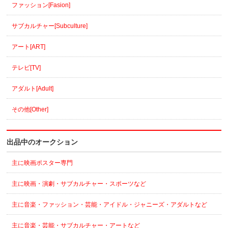
ファッション[Fasion]
サブカルチャー[Subculture]
アート[ART]
テレビ[TV]
アダルト[Adult]
その他[Other]
出品中のオークション
主に映画ポスター専門
主に映画・演劇・サブカルチャー・スポーツなど
主に音楽・ファッション・芸能・アイドル・ジャニーズ・アダルトなど
主に音楽・芸能・サブカルチャー・アートなど