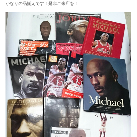
かなりの品揃えです！是非ご来店を！