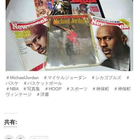
＃MichaelJordan ＃マイケルジョーダン ＃シカゴブルズ ＃
バスケ ＃バスケットボール
＃NBA ＃写真集 ＃HOOP ＃スポーツ ＃神保町 ＃神保町
ヴィンテージ ＃洋書
共有:
ク
ク