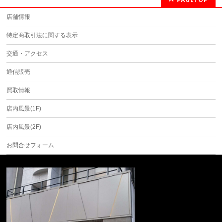
店舗情報
特定商取引法に関する表示
交通・アクセス
通信販売
買取情報
店内風景(1F)
店内風景(2F)
お問合せフォーム