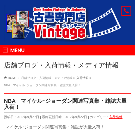
MENU
店舗ブログ・入荷情報・メディア情報
HOME
»
店舗ブログ・入荷情報・メディア情報
»
入荷情報
»
NBA マイケル･ジョーダン関連写真集・雑誌大量入荷！
NBA マイケル･ジョーダン関連写真集・雑誌大量
入荷！
投稿日 : 2017年9月27日
最終更新日時 : 2017年9月22日
カテゴリー :
入荷情報
マイケル･ジョーダン関連写真集・雑誌が大量入荷！