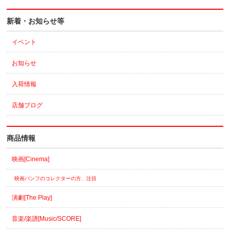
新着・お知らせ等
イベント
お知らせ
入荷情報
店舗ブログ
商品情報
映画[Cinema]
映画パンフのコレクターの方、注目
演劇[The Play]
音楽/楽譜[Music/SCORE]