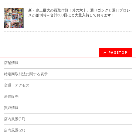
新・史上最大の買取作戦！其の六十、週刊ゴングと週刊プロレ
スが創刊時～合計600冊ほど大量入荷しております！
PAGETOP
店舗情報
特定商取引法に関する表示
交通・アクセス
通信販売
買取情報
店内風景(1F)
店内風景(2F)