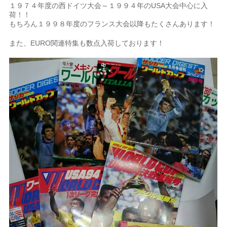
１９７４年度の西ドイツ大会～１９９４年のUSA大会中心に入
荷！！
もちろん１９９８年度のフランス大会以降もたくさんあります！
また、EURO関連特集も数点入荷しております！