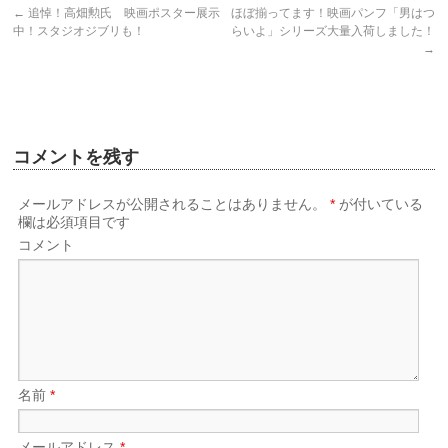
←
追悼！高畑勲氏 映画ポスター展示
ほぼ揃ってます！映画パンフ「男はつ
中！スタジオジブリも！
らいよ」シリーズ大量入荷しました！
→
コメントを残す
メールアドレスが公開されることはありません。
*
が付いている
欄は必須項目です
コメント
名前
*
メールアドレス
*