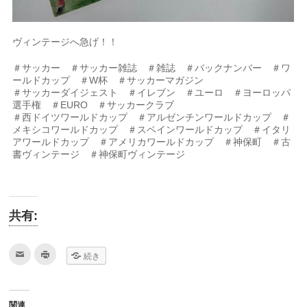
ヴィンテージへ急げ！！
＃サッカー ＃サッカー雑誌 ＃雑誌 ＃バックナンバー ＃ワ
ールドカップ ＃W杯 ＃サッカーマガジン
＃サッカーダイジェスト ＃イレブン ＃ユーロ ＃ヨーロッパ
選手権 ＃EURO ＃サッカークラブ
＃西ドイツワールドカップ ＃アルゼンチンワールドカップ ＃
メキシコワールドカップ ＃スペインワールドカップ ＃イタリ
アワールドカップ ＃アメリカワールドカップ ＃神保町 ＃古
書ヴィンテージ ＃神保町ヴィンテージ
共有:
ク
ク
続き
リ
リ
ッ
ッ
ク
ク
し
し
て
て
友
印
関連