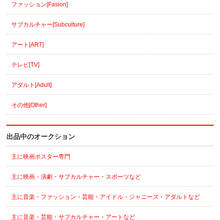
ファッション[Fasion]
サブカルチャー[Subculture]
アート[ART]
テレビ[TV]
アダルト[Adult]
その他[Other]
出品中のオークション
主に映画ポスター専門
主に映画・演劇・サブカルチャー・スポーツなど
主に音楽・ファッション・芸能・アイドル・ジャニーズ・アダルトなど
主に音楽・芸能・サブカルチャー・アートなど