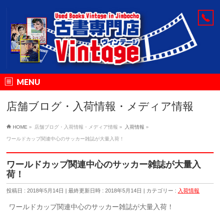
MENU
店舗ブログ・入荷情報・メディア情報
HOME
»
店舗ブログ・入荷情報・メディア情報
»
入荷情報
»
ワールドカップ関連中心のサッカー雑誌が大量入荷！
ワールドカップ関連中心のサッカー雑誌が大量入
荷！
投稿日 : 2018年5月14日
最終更新日時 : 2018年5月14日
カテゴリー :
入荷情報
ワールドカップ関連中心のサッカー雑誌が大量入荷！