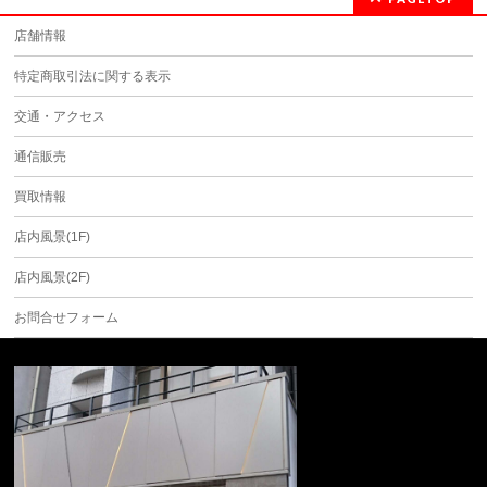
店舗情報
特定商取引法に関する表示
交通・アクセス
通信販売
買取情報
店内風景(1F)
店内風景(2F)
お問合せフォーム