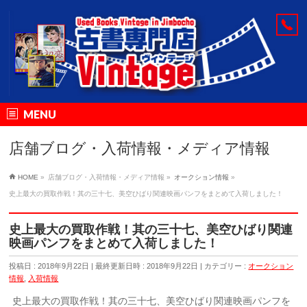
MENU
店舗ブログ・入荷情報・メディア情報
HOME
»
店舗ブログ・入荷情報・メディア情報
»
オークション情報
»
史上最大の買取作戦！其の三十七、美空ひばり関連映画パンフをまとめて入荷しました！
史上最大の買取作戦！其の三十七、美空ひばり関連
映画パンフをまとめて入荷しました！
投稿日 : 2018年9月22日
最終更新日時 : 2018年9月22日
カテゴリー :
オークション
情報
,
入荷情報
史上最大の買取作戦！其の三十七、美空ひばり関連映画パンフを