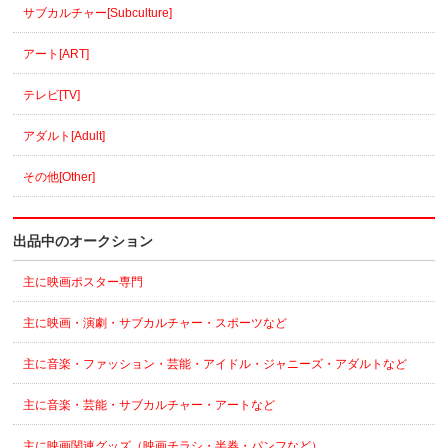
サブカルチャー[Subculture]
アート[ART]
テレビ[TV]
アダルト[Adult]
その他[Other]
出品中のオークション
主に映画ポスター専門
主に映画・演劇・サブカルチャー・スポーツなど
主に音楽・ファッション・芸能・アイドル・ジャニーズ・アダルトなど
主に音楽・芸能・サブカルチャー・アートなど
主に映画関連グッズ（映画チラシ・半券・パンフなど）