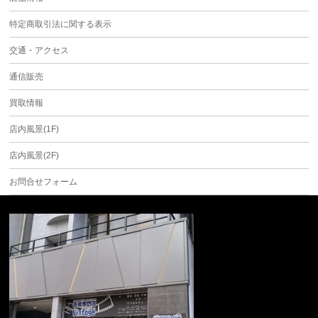
特定商取引法に関する表示
交通・アクセス
通信販売
買取情報
店内風景(1F)
店内風景(2F)
お問合せフォーム