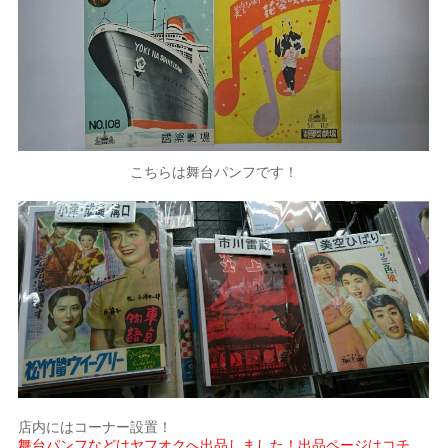
こちらは舞台パンフです！
店内にはコーナー設置！
舞台パンフなどはヤフオクへ出品しました！出品ページはコチ