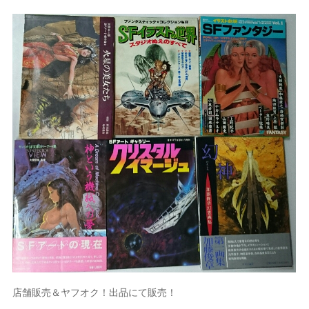
店舗販売＆ヤフオク！出品にて販売！