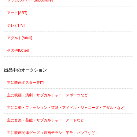
サブカルチャー[Subculture]
アート[ART]
テレビ[TV]
アダルト[Adult]
その他[Other]
出品中のオークション
主に映画ポスター専門
主に映画・演劇・サブカルチャー・スポーツなど
主に音楽・ファッション・芸能・アイドル・ジャニーズ・アダルトなど
主に音楽・芸能・サブカルチャー・アートなど
主に映画関連グッズ（映画チラシ・半券・パンフなど）