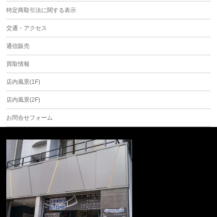
特定商取引法に関する表示
交通・アクセス
通信販売
買取情報
店内風景(1F)
店内風景(2F)
お問合せフォーム