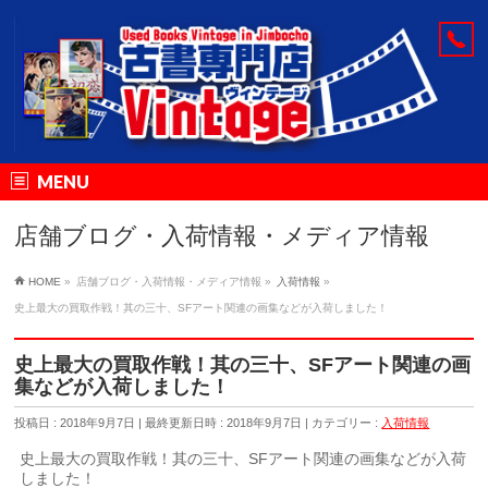
MENU
店舗ブログ・入荷情報・メディア情報
HOME
»
店舗ブログ・入荷情報・メディア情報
»
入荷情報
»
史上最大の買取作戦！其の三十、SFアート関連の画集などが入荷しました！
史上最大の買取作戦！其の三十、SFアート関連の画
集などが入荷しました！
投稿日 : 2018年9月7日
最終更新日時 : 2018年9月7日
カテゴリー :
入荷情報
史上最大の買取作戦！其の三十、SFアート関連の画集などが入荷
しました！