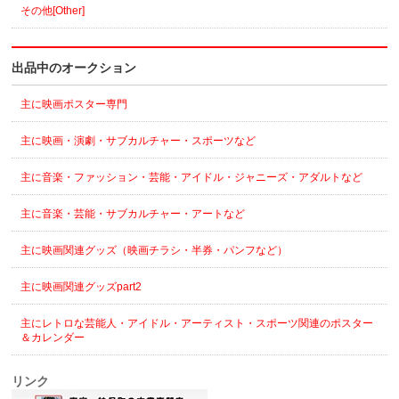
その他[Other]
出品中のオークション
主に映画ポスター専門
主に映画・演劇・サブカルチャー・スポーツなど
主に音楽・ファッション・芸能・アイドル・ジャニーズ・アダルトなど
主に音楽・芸能・サブカルチャー・アートなど
主に映画関連グッズ（映画チラシ・半券・パンフなど）
主に映画関連グッズpart2
主にレトロな芸能人・アイドル・アーティスト・スポーツ関連のポスター
＆カレンダー
リンク