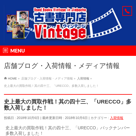
MENU
店舗ブログ・入荷情報・メディア情報
HOME
»
店舗ブログ・入荷情報・メディア情報
»
入荷情報
»
史上最大の買取作戦！其の四十三、「URECCO」多数入荷しました！
史上最大の買取作戦！其の四十三、「URECCO」多
数入荷しました！
投稿日 : 2018年10月6日
最終更新日時 : 2018年10月6日
カテゴリー :
入荷情報
史上最大の買取作戦！其の四十三、「URECCO」バックナンバー
多数入荷しました！