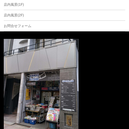
店内風景(1F)
店内風景(2F)
お問合せフォーム