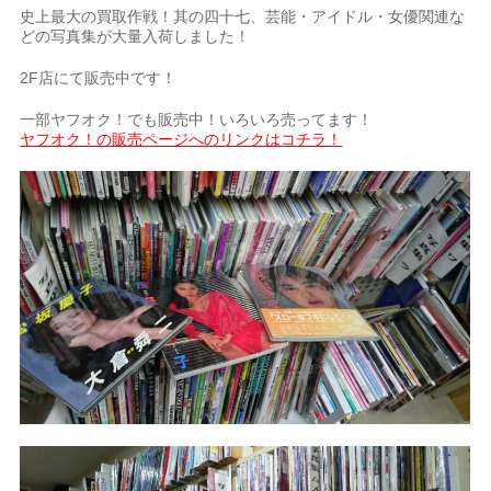
史上最大の買取作戦！其の四十七、芸能・アイドル・女優関連な
どの写真集が大量入荷しました！
2F店にて販売中です！
一部ヤフオク！でも販売中！いろいろ売ってます！
ヤフオク！の販売ページへのリンクはコチラ！