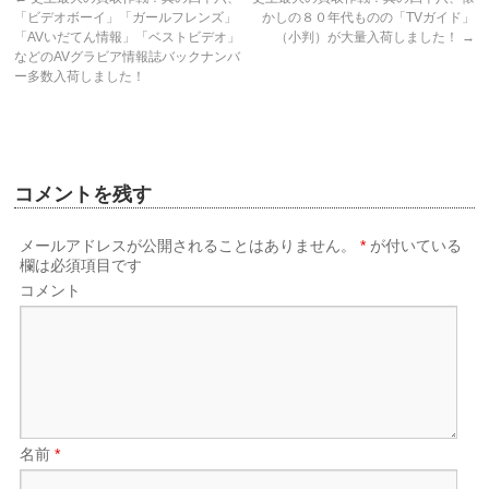
「ビデオボーイ」「ガールフレンズ」
かしの８０年代ものの「TVガイド」
「AVいだてん情報」「ベストビデオ」
（小判）が大量入荷しました！
→
などのAVグラビア情報誌バックナンバ
ー多数入荷しました！
コメントを残す
メールアドレスが公開されることはありません。
*
が付いている
欄は必須項目です
コメント
名前
*