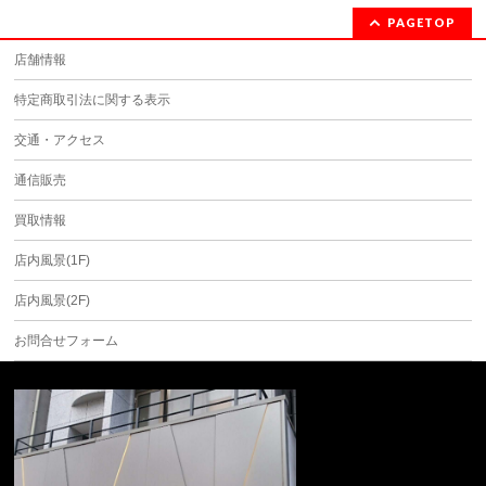
PAGETOP
店舗情報
特定商取引法に関する表示
交通・アクセス
通信販売
買取情報
店内風景(1F)
店内風景(2F)
お問合せフォーム