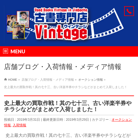
MENU
店舗ブログ・入荷情報・メディア情報
HOME
»
店舗ブログ・入荷情報・メディア情報
»
オークション情報
»
史上最大の買取作戦！其の七十三、古い洋楽半券やチラシなどがまとめて入荷しました！
史上最大の買取作戦！其の七十三、古い洋楽半券や
チラシなどがまとめて入荷しました！
投稿日 : 2019年3月31日
最終更新日時 : 2019年3月29日
カテゴリー :
オークション
情報
,
入荷情報
史上最大の買取作戦！其の七十三、古い洋楽半券やチラシなどが