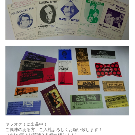
ヤフオク！に出品中！
ご興味のある方、ご入札よろしくお願い致します！
（4/1の夜より随時入札締め切り！！）