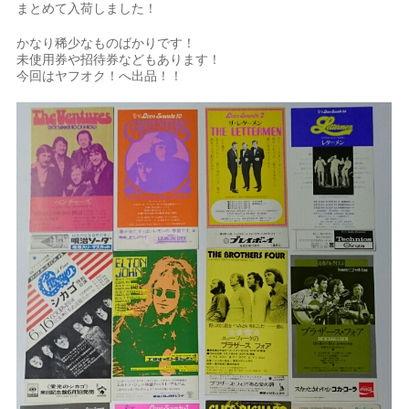
まとめて入荷しました！
かなり稀少なものばかりです！
未使用券や招待券などもあります！
今回はヤフオク！へ出品！！