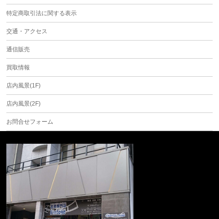
特定商取引法に関する表示
交通・アクセス
通信販売
買取情報
店内風景(1F)
店内風景(2F)
お問合せフォーム