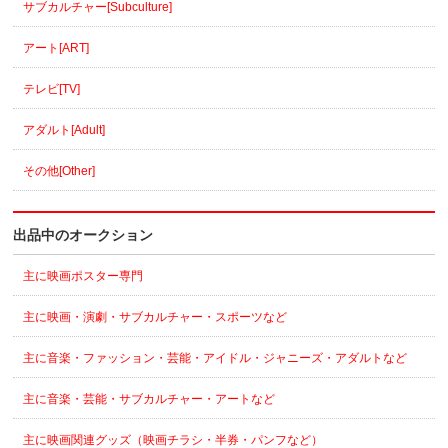
サブカルチャー[Subculture]
アート[ART]
テレビ[TV]
アダルト[Adult]
その他[Other]
出品中のオークション
主に映画ポスター専門
主に映画・演劇・サブカルチャー・スポーツなど
主に音楽・ファッション・芸能・アイドル・ジャニーズ・アダルトなど
主に音楽・芸能・サブカルチャー・アートなど
主に映画関連グッズ（映画チラシ・半券・パンフなど）