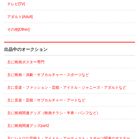
テレビ[TV]
アダルト[Adult]
その他[Other]
出品中のオークション
主に映画ポスター専門
主に映画・演劇・サブカルチャー・スポーツなど
主に音楽・ファッション・芸能・アイドル・ジャニーズ・アダルトなど
主に音楽・芸能・サブカルチャー・アートなど
主に映画関連グッズ（映画チラシ・半券・パンフなど）
主に映画関連グッズpart2
主にレトロな芸能人・アイドル・アーティスト・スポーツ関連のポスター