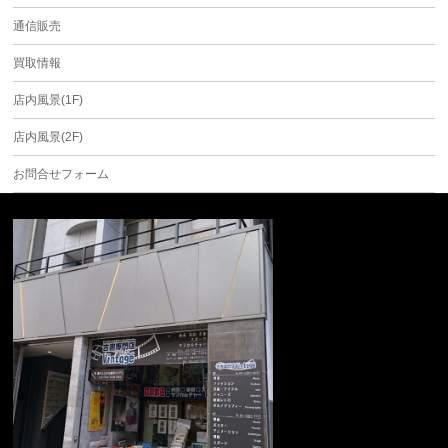
通信販売
買取情報
店内風景(1F)
店内風景(2F)
お問合せフォーム