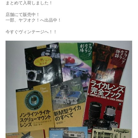
まとめて入荷しました！
店舗にて販売中！
一部、ヤフオク！へ出品中！
今すぐヴィンテージへ！！