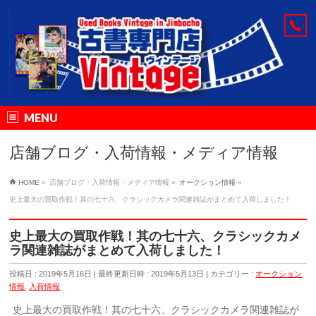
MENU
店舗ブログ・入荷情報・メディア情報
HOME
»
店舗ブログ・入荷情報・メディア情報
»
オークション情報
»
史上最大の買取作戦！其の七十六、クラシックカメラ関連雑誌がまとめて入荷しました！
史上最大の買取作戦！其の七十六、クラシックカメ
ラ関連雑誌がまとめて入荷しました！
投稿日 : 2019年5月16日
最終更新日時 : 2019年5月13日
カテゴリー :
オークション
情報
,
入荷情報
史上最大の買取作戦！其の七十六、クラシックカメラ関連雑誌が