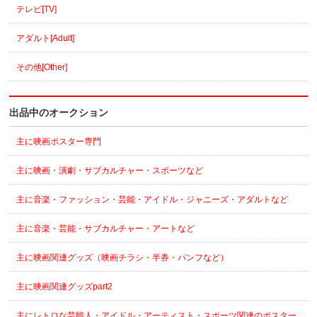
テレビ[TV]
アダルト[Adult]
その他[Other]
出品中のオークション
主に映画ポスター専門
主に映画・演劇・サブカルチャー・スポーツなど
主に音楽・ファッション・芸能・アイドル・ジャニーズ・アダルトなど
主に音楽・芸能・サブカルチャー・アートなど
主に映画関連グッズ（映画チラシ・半券・パンフなど）
主に映画関連グッズpart2
主にレトロな芸能人・アイドル・アーティスト・スポーツ関連のポスター