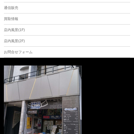
通信販売
買取情報
店内風景(1F)
店内風景(2F)
お問合せフォーム