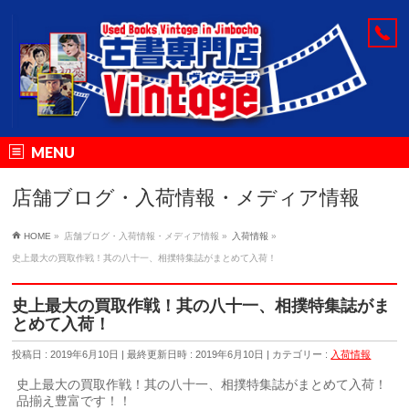
MENU
店舗ブログ・入荷情報・メディア情報
HOME
»
店舗ブログ・入荷情報・メディア情報
»
入荷情報
»
史上最大の買取作戦！其の八十一、相撲特集誌がまとめて入荷！
史上最大の買取作戦！其の八十一、相撲特集誌がま
とめて入荷！
投稿日 : 2019年6月10日
最終更新日時 : 2019年6月10日
カテゴリー :
入荷情報
史上最大の買取作戦！其の八十一、相撲特集誌がまとめて入荷！
品揃え豊富です！！