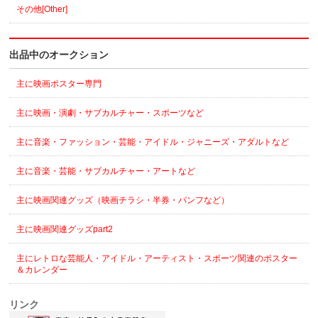
その他[Other]
出品中のオークション
主に映画ポスター専門
主に映画・演劇・サブカルチャー・スポーツなど
主に音楽・ファッション・芸能・アイドル・ジャニーズ・アダルトなど
主に音楽・芸能・サブカルチャー・アートなど
主に映画関連グッズ（映画チラシ・半券・パンフなど）
主に映画関連グッズpart2
主にレトロな芸能人・アイドル・アーティスト・スポーツ関連のポスター
＆カレンダー
リンク