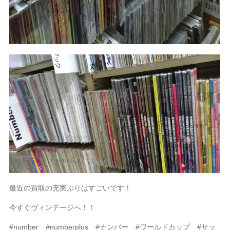
最近の買取の充実ぶりはすごいです！
今すぐヴィンテージへ！！
#number #numberplus #ナンバー #ワールドカップ #サッ