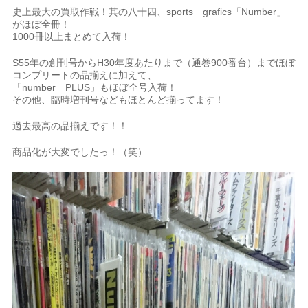
史上最大の買取作戦！其の八十四、sports grafics「Number」
がほぼ全冊！
1000冊以上まとめて入荷！
S55年の創刊号からH30年度あたりまで（通巻900番台）までほぼ
コンプリートの品揃えに加えて、
「number PLUS」もほぼ全号入荷！
その他、臨時増刊号などもほとんど揃ってます！
過去最高の品揃えです！！
商品化が大変でしたっ！（笑）