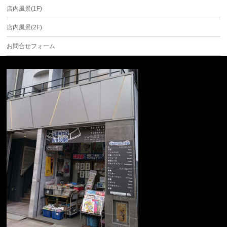
店内風景(1F)
店内風景(2F)
お問合せフォーム