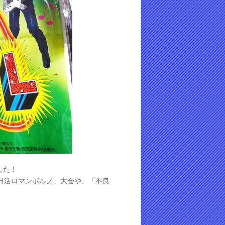
した！
日活ロマンポルノ」大会や、「不良