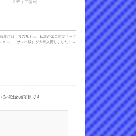
メディア情報
買取作戦！其の九十三、伝説のエロ雑誌「セク
ション」（サン出版）が大量入荷しました！
→
いる欄は必須項目です