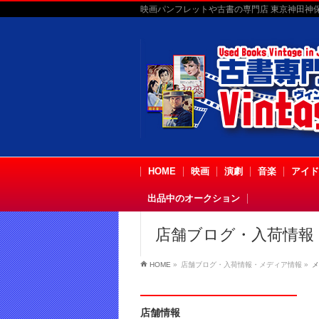
映画パンフレットや古書の専門店 東京神田神保町
HOME
映画
演劇
音楽
アイド
出品中のオークション
店舗ブログ・入荷情報
HOME
»
店舗ブログ・入荷情報・メディア情報
»
メ
店舗情報