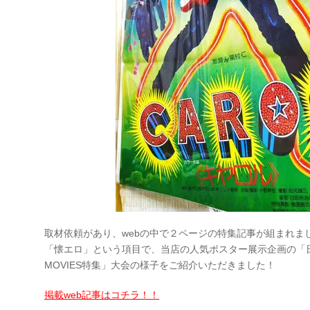
取材依頼があり、webの中で２ページの特集記事が組まれま
「懐エロ」という項目で、当店の人気ポスター展示企画の「
MOVIES特集」大会の様子をご紹介いただきました！
掲載web記事はコチラ！！