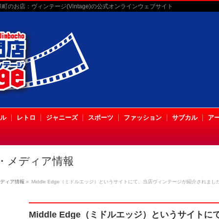
のお店：ヴィンテージ(Vintage)の公式オンラインウェブサイト
ル
レトロ
ジャニーズ
スポーツ
ファッション
サブカル
ア
・メディア情報
ディア情報
»
Middle Edge（ミドルエッジ）というサイトにて、当店ヴィンテージが紹介されまし
Middle Edge（ミドルエッジ）というサイ