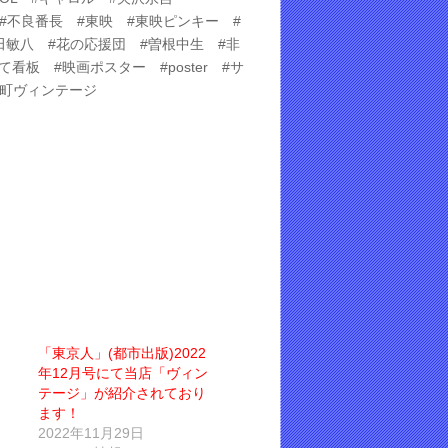
 #不良番長 #東映 #東映ピンキー #
田敏八 #花の応援団 #曽根中生 #非
板 #映画ポスター #poster #サ
神保町ヴィンテージ
「東京人」(都市出版)2022
年12月号にて当店「ヴィン
テージ」が紹介されており
ます！
2022年11月29日