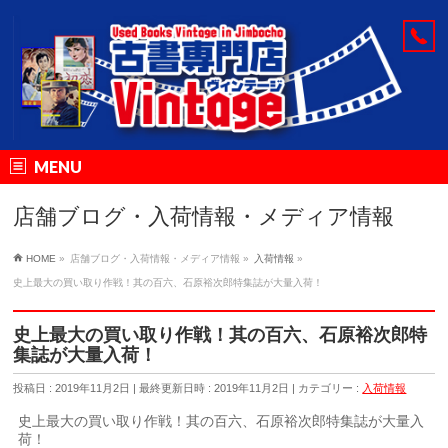
MENU
店舗ブログ・入荷情報・メディア情報
HOME
»
店舗ブログ・入荷情報・メディア情報
»
入荷情報
»
史上最大の買い取り作戦！其の百六、石原裕次郎特集誌が大量入荷！
史上最大の買い取り作戦！其の百六、石原裕次郎特
集誌が大量入荷！
投稿日 : 2019年11月2日
最終更新日時 : 2019年11月2日
カテゴリー :
入荷情報
史上最大の買い取り作戦！其の百六、石原裕次郎特集誌が大量入
荷！