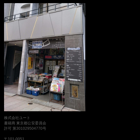
株式会社ユート
書籍商 東京都公安委員会
許可 第301029504770号
〒101-0051