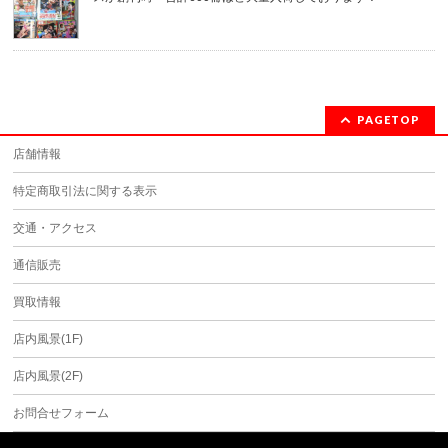
PAGETOP
店舗情報
特定商取引法に関する表示
交通・アクセス
通信販売
買取情報
店内風景(1F)
店内風景(2F)
お問合せフォーム