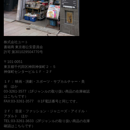
株式会社ユート
書籍商 東京都公安委員会
許可 第301029504770号
〒101-0051
東京都千代田区神田神保町２－５
神保町センタービル１Ｆ・２Ｆ
１Ｆ： 映画・演劇・スポーツ・サブカルチャー・美
術 ほか
03-3261-3577（1Fジャンルの取り扱い商品の在庫確認
はこちらです）
FAX:03-3261-3577 ※1F電話番号と同じです。
２Ｆ： 音楽・ファッション・ジャニーズ・アイドル・
アダルト ほか
TEL:03-3261-3633（2Fジャンルの取り扱い商品の在庫
確認はこちらです）