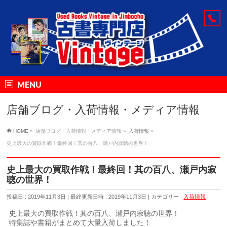
MENU
店舗ブログ・入荷情報・メディア情報
HOME
»
店舗ブログ・入荷情報・メディア情報
»
入荷情報
»
史上最大の買取作戦！最終回！其の百八、瀬戸内寂聴の世界！
史上最大の買取作戦！最終回！其の百八、瀬戸内寂
聴の世界！
投稿日 : 2019年11月3日
最終更新日時 : 2019年11月3日
カテゴリー :
入荷情報
史上最大の買取作戦！其の百八、瀬戸内寂聴の世界！
特集誌や書籍がまとめて大量入荷しました！