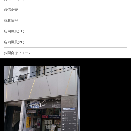
通信販売
買取情報
店内風景(1F)
店内風景(2F)
お問合せフォーム