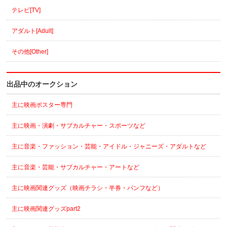
テレビ[TV]
アダルト[Adult]
その他[Other]
出品中のオークション
主に映画ポスター専門
主に映画・演劇・サブカルチャー・スポーツなど
主に音楽・ファッション・芸能・アイドル・ジャニーズ・アダルトなど
主に音楽・芸能・サブカルチャー・アートなど
主に映画関連グッズ（映画チラシ・半券・パンフなど）
主に映画関連グッズpart2