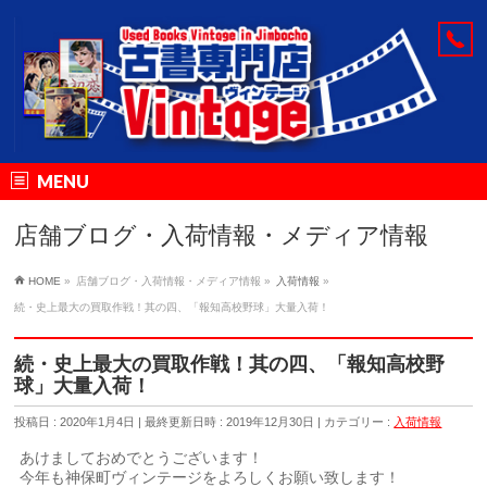
MENU
店舗ブログ・入荷情報・メディア情報
HOME
»
店舗ブログ・入荷情報・メディア情報
»
入荷情報
»
続・史上最大の買取作戦！其の四、「報知高校野球」大量入荷！
続・史上最大の買取作戦！其の四、「報知高校野
球」大量入荷！
投稿日 : 2020年1月4日
最終更新日時 : 2019年12月30日
カテゴリー :
入荷情報
あけましておめでとうございます！
今年も神保町ヴィンテージをよろしくお願い致します！