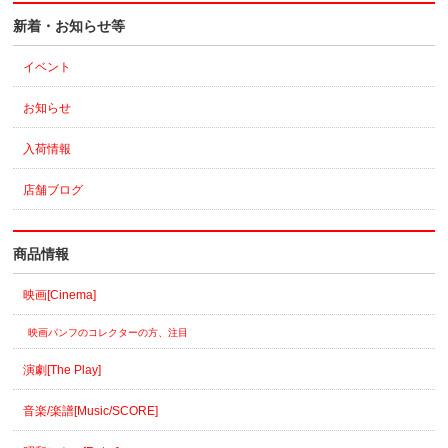
新着・お知らせ等
イベント
お知らせ
入荷情報
店舗ブログ
商品情報
映画[Cinema]
映画パンフのコレクターの方、注目
演劇[The Play]
音楽/楽譜[Music/SCORE]