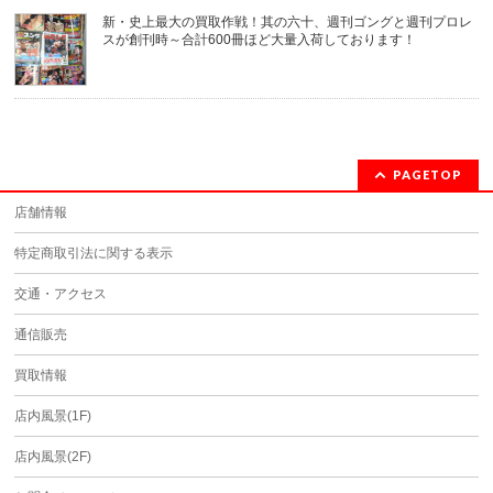
新・史上最大の買取作戦！其の六十、週刊ゴングと週刊プロレ
スが創刊時～合計600冊ほど大量入荷しております！
PAGETOP
店舗情報
特定商取引法に関する表示
交通・アクセス
通信販売
買取情報
店内風景(1F)
店内風景(2F)