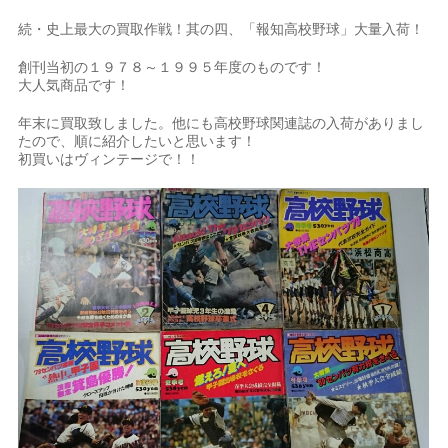
続・史上最大の買取作戦！其の四、「報知高校野球」大量入荷！
創刊当初の１９７８～１９９５年度のものです！
大人気商品です！
年末に買取致しました。他にも高校野球関連誌の入荷がありまし
たので、順に紹介したいと思います！
初買いはヴィンテージで！！