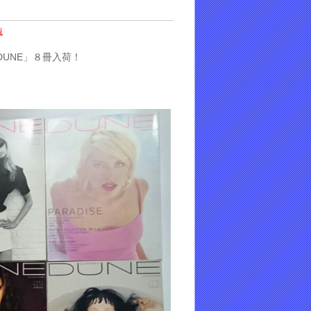
報
DUNE」８冊入荷！