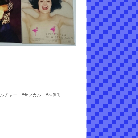
サブカルチャー #サブカル #神保町