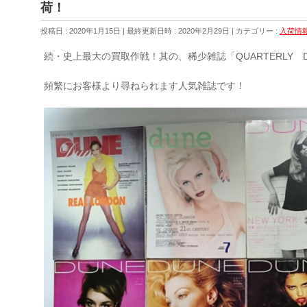
荷！
投稿日 : 2020年1月15日
最終更新日時 : 2020年2月29日
カテゴリー :
入荷情
続・史上最大の買取作戦！其の、稀少雑誌「QUARTERLY 
頻繁にお客様より尋ねられます人気雑誌です！