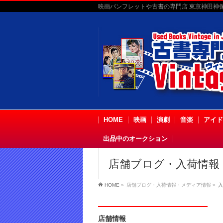
映画パンフレットや古書の専門店 東京神田神保町
HOME
映画
演劇
音楽
アイド
出品中のオークション
店舗ブログ・入荷情報
HOME
»
店舗ブログ・入荷情報・メディア情報
»
入
店舗情報