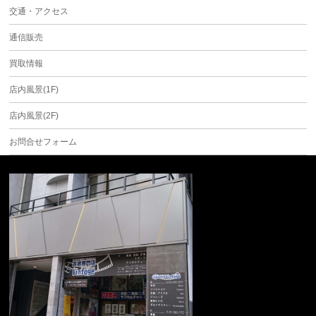
交通・アクセス
通信販売
買取情報
店内風景(1F)
店内風景(2F)
お問合せフォーム