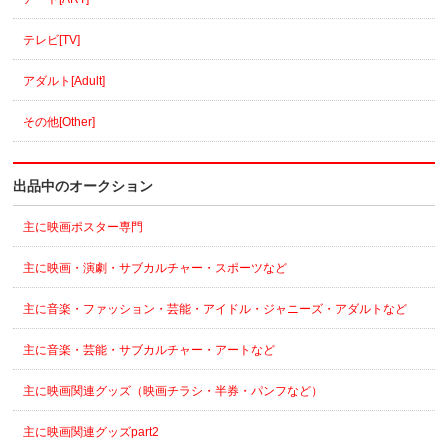
テレビ[TV]
アダルト[Adult]
その他[Other]
出品中のオークション
主に映画ポスター専門
主に映画・演劇・サブカルチャー・スポーツなど
主に音楽・ファッション・芸能・アイドル・ジャニーズ・アダルトなど
主に音楽・芸能・サブカルチャー・アートなど
主に映画関連グッズ（映画チラシ・半券・パンフなど）
主に映画関連グッズpart2