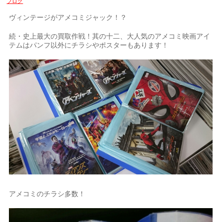
ブログ
ヴィンテージがアメコミジャック！？
続・史上最大の買取作戦！其の十二、大人気のアメコミ映画アイ
テムはパンフ以外にチラシやポスターもあります！
アメコミのチラシ多数！