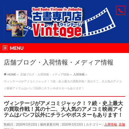
MENU
店舗ブログ・入荷情報・メディア情報
HOME
»
店舗ブログ・入荷情報・メディア情報
»
入荷情報
»
ヴィンテージがアメコミジャック！？続・史上最大の買取作戦！其の十二、大人気のアメコ
ミ映画アイテムはパンフ以外にチラシやポスターもあります！
ヴィンテージがアメコミジャック！？続・史上最大
の買取作戦！其の十二、大人気のアメコミ映画アイ
テムはパンフ以外にチラシやポスターもあります！
投稿日 : 2020年3月23日
最終更新日時 : 2020年3月23日
カテゴリー :
入荷情報
,
店舗