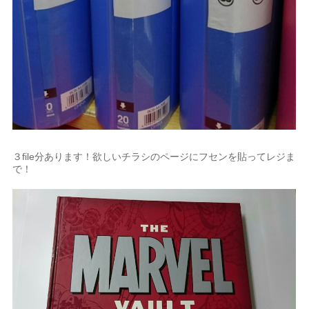
３file分あります！欲しいチラシのページにフセンを貼ってレジま
で！