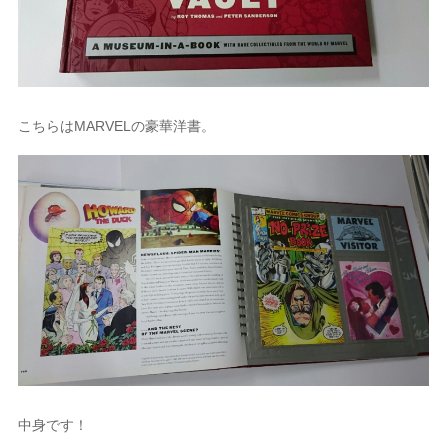
こちらはMARVELの豪華洋書。
中身です！