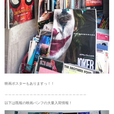
映画ポスターもありますっ！！
＿＿＿＿＿＿＿＿＿＿＿＿＿＿＿＿＿＿＿＿＿＿＿
以下は既報の映画パンフの大量入荷情報！