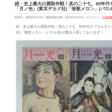
続・史上最大の買取作戦！其の二十七、80年代
「月ノ光」(東京デカド社)「牧歌メロン」(パロ
投稿日 : 2020年9月27日
最終更新日時 : 2020年9月25日
カテゴリー :
入荷情
続・史上最大の買取作戦！其の二十七、80年代サブカルチャ
社)「牧歌メロン」(パロル舎)が数点入荷しております！