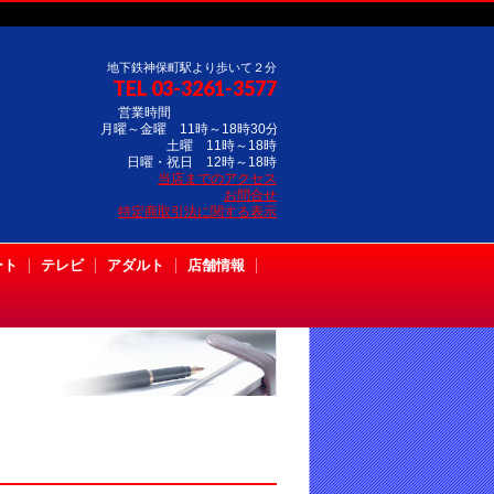
地下鉄神保町駅より歩いて２分
TEL 03-3261-3577
営業時間
月曜～金曜 11時～18時30分
土曜 11時～18時
日曜・祝日 12時～18時
当店までのアクセス
お問合せ
特定商取引法に関する表示
ート
テレビ
アダルト
店舗情報