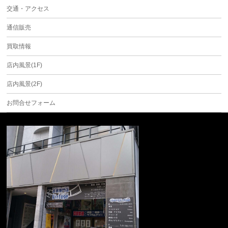
交通・アクセス
通信販売
買取情報
店内風景(1F)
店内風景(2F)
お問合せフォーム