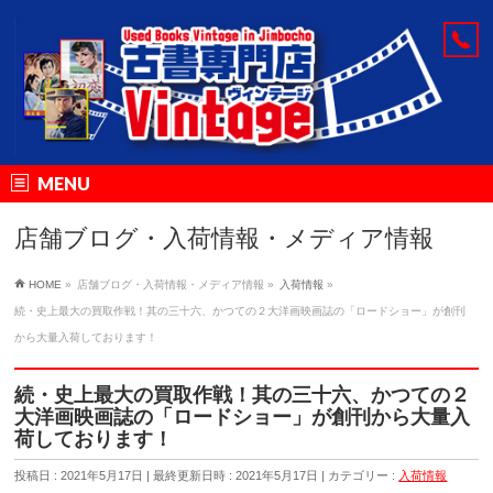
MENU
店舗ブログ・入荷情報・メディア情報
HOME
»
店舗ブログ・入荷情報・メディア情報
»
入荷情報
»
続・史上最大の買取作戦！其の三十六、かつての２大洋画映画誌の「ロードショー」が創刊
から大量入荷しております！
続・史上最大の買取作戦！其の三十六、かつての２
大洋画映画誌の「ロードショー」が創刊から大量入
荷しております！
投稿日 : 2021年5月17日
最終更新日時 : 2021年5月17日
カテゴリー :
入荷情報