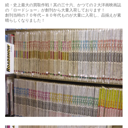
続・史上最大の買取作戦！其の三十六、かつての２大洋画映画誌
の「ロードショー」が創刊から大量入荷しております！
創刊当時の７０年代～８０年代ものが大量に入荷し、品揃えが素
晴らしくなりました！