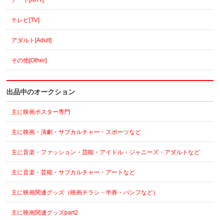
アート[ART]
テレビ[TV]
アダルト[Adult]
その他[Other]
出品中のオークション
主に映画ポスター専門
主に映画・演劇・サブカルチャー・スポーツなど
主に音楽・ファッション・芸能・アイドル・ジャニーズ・アダルトなど
主に音楽・芸能・サブカルチャー・アートなど
主に映画関連グッズ（映画チラシ・半券・パンフなど）
主に映画関連グッズpart2