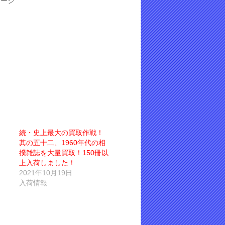
テージ
続・史上最大の買取作戦！
其の五十二、1960年代の相
撲雑誌を大量買取！150冊以
上入荷しました！
2021年10月19日
入荷情報