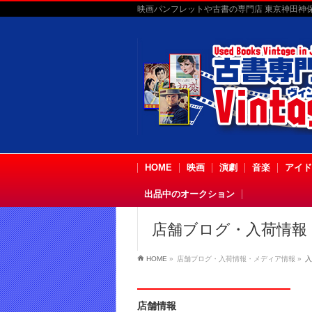
映画パンフレットや古書の専門店 東京神田神保町
HOME
映画
演劇
音楽
アイド
出品中のオークション
店舗ブログ・入荷情報
HOME
»
店舗ブログ・入荷情報・メディア情報
»
入
店舗情報