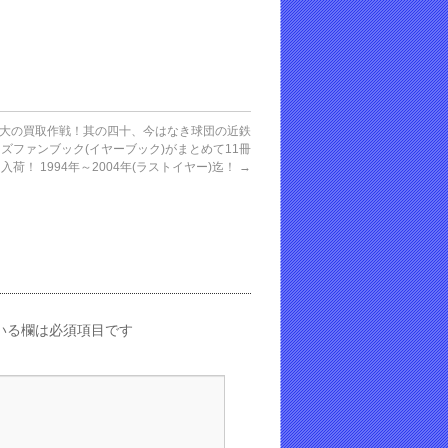
大の買取作戦！其の四十、今はなき球団の近鉄
ズファンブック(イヤーブック)がまとめて11冊
入荷！ 1994年～2004年(ラストイヤー)迄！
→
いる欄は必須項目です