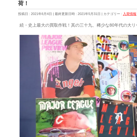
荷！
投稿日 : 2021年6月4日
最終更新日時 : 2021年5月31日
カテゴリー :
入荷情報
続・史上最大の買取作戦！其の三十九、稀少な80年代の大リ