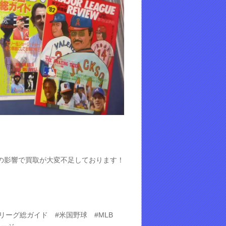
の影響で買取が大変不足しております！
#大リーグ総ガイド #米国野球 #MLB