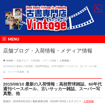
MENU
店舗ブログ・入荷情報・メディア情報
HOME
»
店舗ブログ・入荷情報・メディア情報
»
入荷情報
»
2015/08/10 最新の入荷情報：高校野球雑誌、60年代週刊ベースボール、古いサッカー雑
誌、スーパー写真塾、他
2015/08/10 最新の入荷情報：高校野球雑誌、60年代
週刊ベースボール、古いサッカー雑誌、スーパー写
真塾、他
投稿日 : 2015年8月10日
最終更新日時 : 2016年7月4日
カテゴリー :
入荷情報