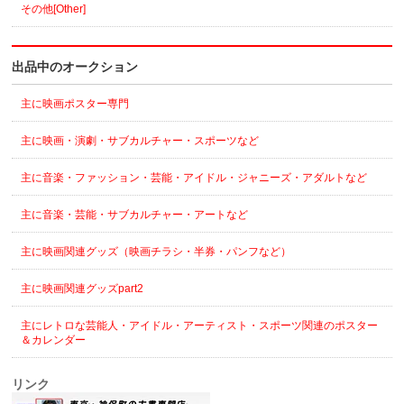
その他[Other]
出品中のオークション
主に映画ポスター専門
主に映画・演劇・サブカルチャー・スポーツなど
主に音楽・ファッション・芸能・アイドル・ジャニーズ・アダルトなど
主に音楽・芸能・サブカルチャー・アートなど
主に映画関連グッズ（映画チラシ・半券・パンフなど）
主に映画関連グッズpart2
主にレトロな芸能人・アイドル・アーティスト・スポーツ関連のポスター
＆カレンダー
リンク