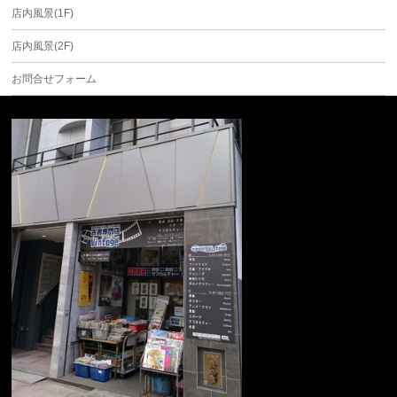
店内風景(1F)
店内風景(2F)
お問合せフォーム