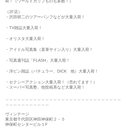
荷！（ワールドカップものも多数！）
（2F店）
・沢田研二のツアーパンフなどが大量入荷！
・TV雑誌大量入荷！
・オリスタ大量入荷！
・アイドル写真集（直筆サイン入り）大量入荷！
・写真週刊誌「FLASH」大量入荷！
・洋ピン雑誌（バチュラー、DICK 他）大量入荷！
・セクシーアクション大量入荷！（売れてます！）
・スーパー写真塾、他投稿系など大量入荷！
＿＿＿＿＿＿＿＿＿＿＿＿＿＿＿＿＿＿＿＿＿＿＿＿＿＿＿＿＿
＿＿＿＿＿＿＿＿＿＿＿
ヴィンテージ
東京都千代田区神田神保町２－５
神保町センタービル１F