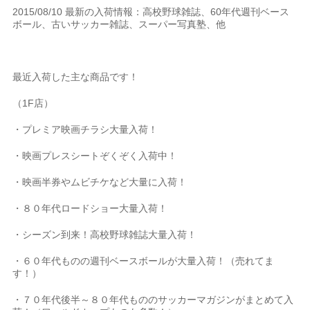
2015/08/10 最新の入荷情報：高校野球雑誌、60年代週刊ベース
ボール、古いサッカー雑誌、スーパー写真塾、他
最近入荷した主な商品です！
（1F店）
・プレミア映画チラシ大量入荷！
・映画プレスシートぞくぞく入荷中！
・映画半券やムビチケなど大量に入荷！
・８０年代ロードショー大量入荷！
・シーズン到来！高校野球雑誌大量入荷！
・６０年代ものの週刊ベースボールが大量入荷！（売れてま
す！）
・７０年代後半～８０年代もののサッカーマガジンがまとめて入