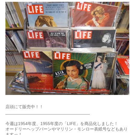
店頭にて販売中！！
___________________________________
今週は1954年度、1955年度の「LIFE」を商品化しました！
オードリーヘップバーンやマリリン・モンロー表紙号などもあり
ますっ！