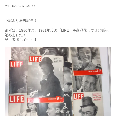
tel 03-3261-3577
＿＿＿＿＿＿＿＿＿＿＿＿＿＿＿＿＿＿＿＿＿＿＿＿＿
下記より過去記事！
まずは、1950年度、1951年度の「LIFE」を商品化して店頭販売
始めました！！
早い者勝ちで～～す！