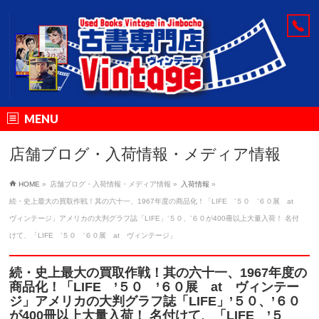
MENU
店舗ブログ・入荷情報・メディア情報
HOME
»
店舗ブログ・入荷情報・メディア情報
»
入荷情報
»
続・史上最大の買取作戦！其の六十一、1967年度の商品化！「LIFE ’５０ ’６０展 at
ヴィンテージ」アメリカの大判グラフ誌「LIFE」’５０、’６０が400冊以上大量入荷！ 名付
けて、「LIFE ’５０ ’６０展 at ヴィンテージ」
続・史上最大の買取作戦！其の六十一、1967年度の
商品化！「LIFE ’５０ ’６０展 at ヴィンテー
ジ」アメリカの大判グラフ誌「LIFE」’５０、’６０
が400冊以上大量入荷！ 名付けて、「LIFE ’５