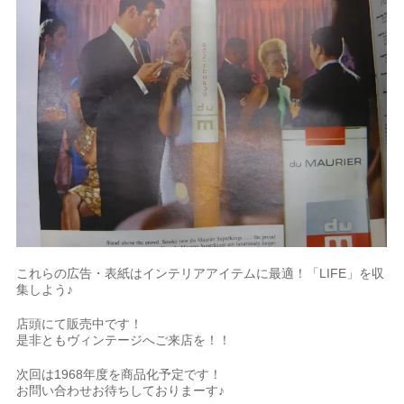
これらの広告・表紙はインテリアアイテムに最適！「LIFE」を収
集しよう♪
店頭にて販売中です！
是非ともヴィンテージへご来店を！！
次回は1968年度を商品化予定です！
お問い合わせお待ちしておりまーす♪