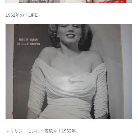
1952年の「LIFE」
マリリン・モンロー表紙号！1952年。