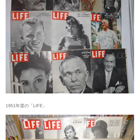
1951年度の「LIFE」