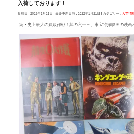
入荷しております！
投稿日 : 2022年1月21日
最終更新日時 : 2022年1月21日
カテゴリー :
入荷情
続・史上最大の買取作戦！其の六十三、東宝特撮映画の映画