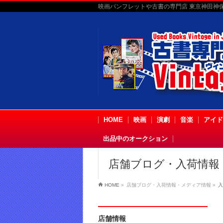
映画パンフレットや古書の専門店 東京神田神保町
HOME
映画
演劇
音楽
アイド
出品中のオークション
店舗ブログ・入荷情報
HOME
»
店舗ブログ・入荷情報・メディア情報
»
入
店舗情報