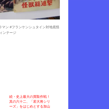
トラマン #フランケンシュタイン対地底怪
町ヴィンテージ
続・史上最大の買取作戦！
其の六十二、「若大将シリ
ーズ」をはじめとする加山