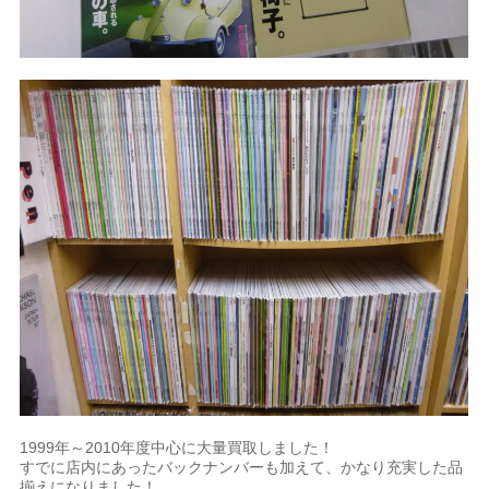
1999年～2010年度中心に大量買取しました！
すでに店内にあったバックナンバーも加えて、かなり充実した品
揃えになりました！