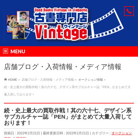
MENU
店舗ブログ・入荷情報・メディア情報
HOME
»
店舗ブログ・入荷情報・メディア情報
»
オークション情報
»
続・史上最大の買取作戦！其の六十七、デザイン系サブカルチャー誌「PEN」がまとめて大
量入荷しております！
続・史上最大の買取作戦！其の六十七、デザイン系
サブカルチャー誌「PEN」がまとめて大量入荷して
おります！
投稿日 : 2022年2月21日
最終更新日時 : 2022年2月21日
カテゴリー :
オークション