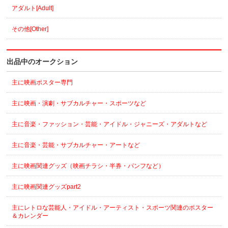
アダルト[Adult]
その他[Other]
出品中のオークション
主に映画ポスター専門
主に映画・演劇・サブカルチャー・スポーツなど
主に音楽・ファッション・芸能・アイドル・ジャニーズ・アダルトなど
主に音楽・芸能・サブカルチャー・アートなど
主に映画関連グッズ（映画チラシ・半券・パンフなど）
主に映画関連グッズpart2
主にレトロな芸能人・アイドル・アーティスト・スポーツ関連のポスター
＆カレンダー