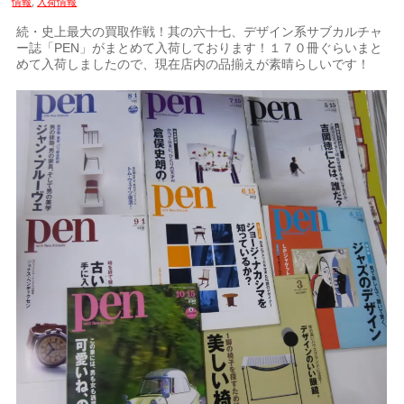
情報
,
入荷情報
続・史上最大の買取作戦！其の六十七、デザイン系サブカルチャ
ー誌「PEN」がまとめて入荷しております！１７０冊ぐらいまと
めて入荷しましたので、現在店内の品揃えが素晴らしいです！