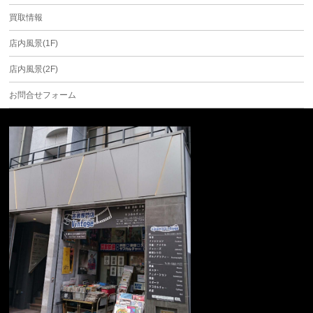
買取情報
店内風景(1F)
店内風景(2F)
お問合せフォーム