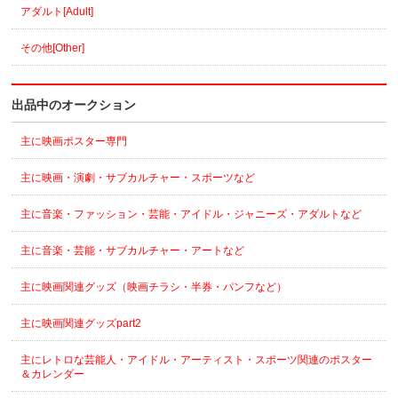
アダルト[Adult]
その他[Other]
出品中のオークション
主に映画ポスター専門
主に映画・演劇・サブカルチャー・スポーツなど
主に音楽・ファッション・芸能・アイドル・ジャニーズ・アダルトなど
主に音楽・芸能・サブカルチャー・アートなど
主に映画関連グッズ（映画チラシ・半券・パンフなど）
主に映画関連グッズpart2
主にレトロな芸能人・アイドル・アーティスト・スポーツ関連のポスター
＆カレンダー