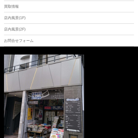
買取情報
店内風景(1F)
店内風景(2F)
お問合せフォーム