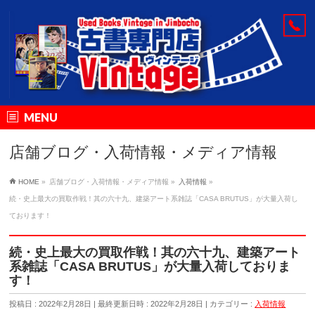
MENU
店舗ブログ・入荷情報・メディア情報
HOME
»
店舗ブログ・入荷情報・メディア情報
»
入荷情報
»
続・史上最大の買取作戦！其の六十九、建築アート系雑誌「CASA BRUTUS」が大量入荷し
ております！
続・史上最大の買取作戦！其の六十九、建築アート
系雑誌「CASA BRUTUS」が大量入荷しておりま
す！
投稿日 : 2022年2月28日
最終更新日時 : 2022年2月28日
カテゴリー :
入荷情報