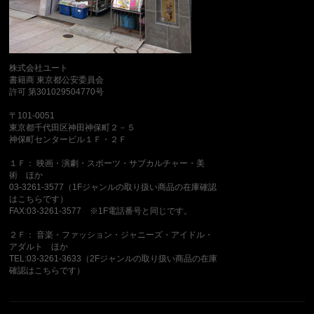
株式会社ユート
書籍商 東京都公安委員会
許可 第301029504770号
〒101-0051
東京都千代田区神田神保町２－５
神保町センタービル１Ｆ・２Ｆ
１Ｆ： 映画・演劇・スポーツ・サブカルチャー・美
術 ほか
03-3261-3577（1Fジャンルの取り扱い商品の在庫確認
はこちらです）
FAX:03-3261-3577 ※1F電話番号と同じです。
２Ｆ： 音楽・ファッション・ジャニーズ・アイドル・
アダルト ほか
TEL:03-3261-3633（2Fジャンルの取り扱い商品の在庫
確認はこちらです）