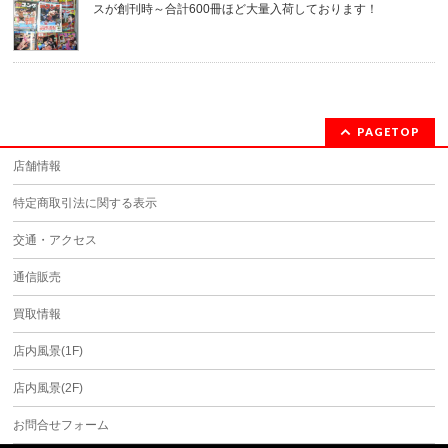
スが創刊時～合計600冊ほど大量入荷しております！
PAGETOP
店舗情報
特定商取引法に関する表示
交通・アクセス
通信販売
買取情報
店内風景(1F)
店内風景(2F)
お問合せフォーム