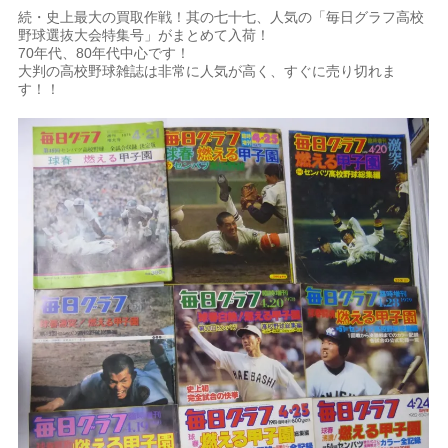
続・史上最大の買取作戦！其の七十七、人気の「毎日グラフ高校
野球選抜大会特集号」がまとめて入荷！
70年代、80年代中心です！
大判の高校野球雑誌は非常に人気が高く、すぐに売り切れま
す！！