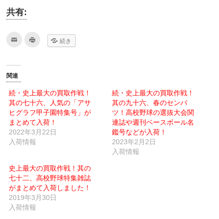
共有:
ク
ク
続き
リ
リ
ッ
ッ
ク
ク
し
し
て
て
友
印
関連
達
刷
へ
(新
メ
し
続・史上最大の買取作戦！
続・史上最大の買取作戦！
ー
い
其の七十六、人気の「アサ
ル
ウ
其の九十六、春のセンバ
で
ィ
ヒグラフ甲子園特集号」が
ツ！高校野球の選抜大会関
送
ン
信
ド
まとめて入荷！
連誌や週刊ベースボール名
(新
ウ
2022年3月22日
し
で
鑑号などが入荷！
い
開
入荷情報
2023年2月2日
ウ
き
ィ
ま
入荷情報
ン
す)
ド
ウ
史上最大の買取作戦！其の
で
七十二、高校野球特集雑誌
開
き
がまとめて入荷しました！
ま
す)
2019年3月30日
入荷情報