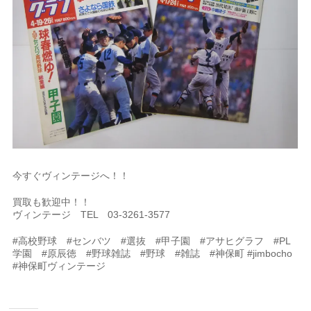
今すぐヴィンテージへ！！
買取も歓迎中！！
ヴィンテージ TEL 03-3261-3577
#高校野球 #センバツ #選抜 #甲子園 #アサヒグラフ #PL
学園 #原辰徳 #野球雑誌 #野球 #雑誌 #神保町 #jimbocho
#神保町ヴィンテージ