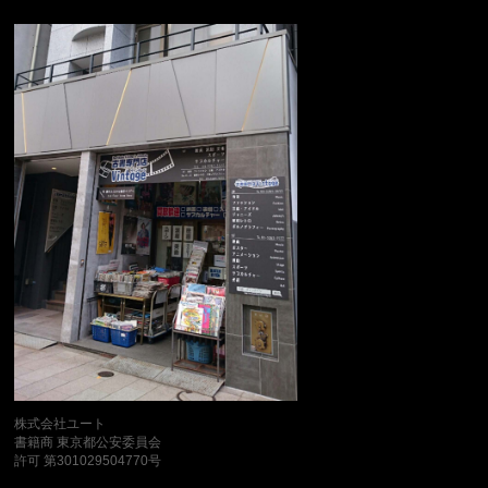
株式会社ユート
書籍商 東京都公安委員会
許可 第301029504770号