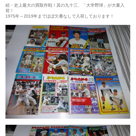
続・史上最大の買取作戦！其の九十三、「大学野球」が大量入
荷！
1975年～2019年までほぼ欠番なしで入荷しております！