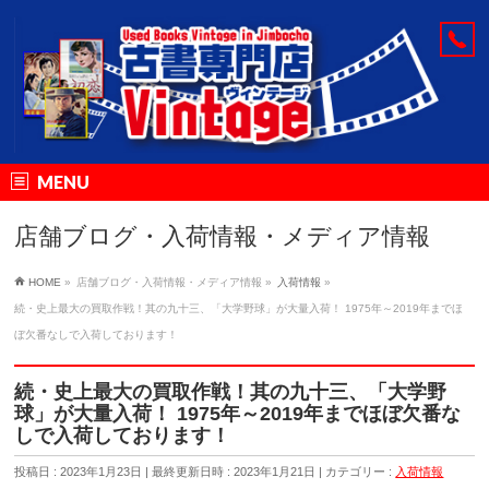
MENU
店舗ブログ・入荷情報・メディア情報
HOME
»
店舗ブログ・入荷情報・メディア情報
»
入荷情報
»
続・史上最大の買取作戦！其の九十三、「大学野球」が大量入荷！ 1975年～2019年までほ
ぼ欠番なしで入荷しております！
続・史上最大の買取作戦！其の九十三、「大学野
球」が大量入荷！ 1975年～2019年までほぼ欠番な
しで入荷しております！
投稿日 : 2023年1月23日
最終更新日時 : 2023年1月21日
カテゴリー :
入荷情報