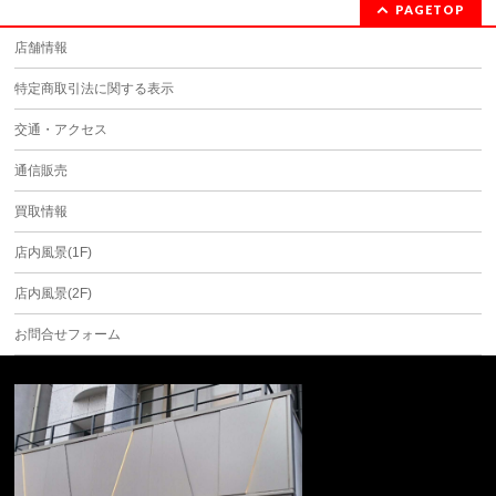
PAGETOP
店舗情報
特定商取引法に関する表示
交通・アクセス
通信販売
買取情報
店内風景(1F)
店内風景(2F)
お問合せフォーム