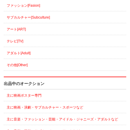
ファッション[Fasion]
サブカルチャー[Subculture]
アート[ART]
テレビ[TV]
アダルト[Adult]
その他[Other]
出品中のオークション
主に映画ポスター専門
主に映画・演劇・サブカルチャー・スポーツなど
主に音楽・ファッション・芸能・アイドル・ジャニーズ・アダルトなど