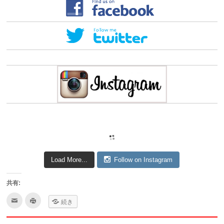
Load More...
Follow on Instagram
共有:
ク
ク
続き
リ
リ
ッ
ッ
ク
ク
し
し