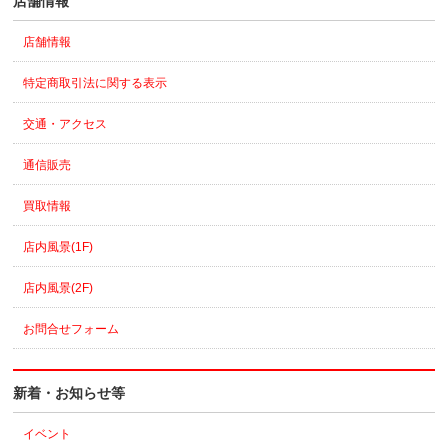
店舗情報
店舗情報
特定商取引法に関する表示
交通・アクセス
通信販売
買取情報
店内風景(1F)
店内風景(2F)
お問合せフォーム
新着・お知らせ等
イベント