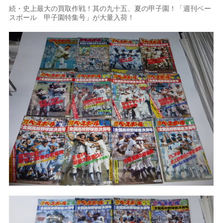
続・史上最大の買取作戦！其の九十五、夏の甲子園！「週刊ベー
スボール 甲子園特集号」が大量入荷！