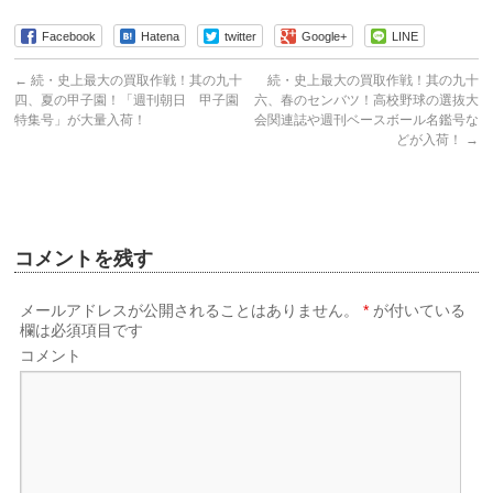
Facebook
Hatena
twitter
Google+
LINE
←
続・史上最大の買取作戦！其の九十
続・史上最大の買取作戦！其の九十
四、夏の甲子園！「週刊朝日 甲子園
六、春のセンバツ！高校野球の選抜大
特集号」が大量入荷！
会関連誌や週刊ベースボール名鑑号な
どが入荷！
→
コメントを残す
メールアドレスが公開されることはありません。
*
が付いている
欄は必須項目です
コメント