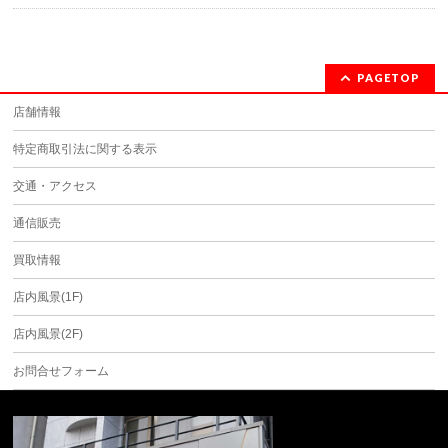
PAGETOP
店舗情報
特定商取引法に関する表示
交通・アクセス
通信販売
買取情報
店内風景(1F)
店内風景(2F)
お問合せフォーム