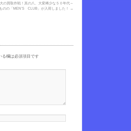
大の買取作戦！其の八、大変稀少な５０年代～
ものの「MEN’S CLUB」が入荷しました！
→
いる欄は必須項目です