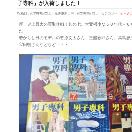
子専科」が入荷しました！
投稿日 : 2023年8月21日
最終更新日時 : 2023年8月21日
カテゴリー :
オーク
新・史上最大の買取作戦！其の七、大変稀少な５０年代～６
た！
若かりし日のモデルの菅原文太さん、三船敏郎さん、高島忠
宝田明さんなどなど・・・