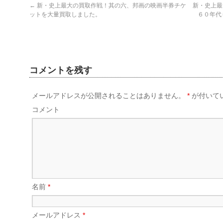
←
新・史上最大の買取作戦！其の六、邦画の映画半券チケ
新・史上最
ットを大量買取しました。
６０年代
コメントを残す
メールアドレスが公開されることはありません。
*
が付いて
コメント
名前
*
メールアドレス
*