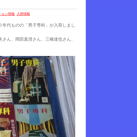
ション情報
,
入荷情報
０年代ものの「男子専科」が入荷しまし
夫さん、岡田真澄さん、三橋達也さん、