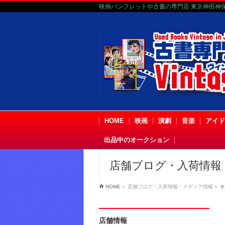
映画パンフレットや古書の専門店 東京神田神保町
HOME
映画
演劇
音楽
アイド
出品中のオークション
店舗ブログ・入荷情報
HOME
»
店舗ブログ・入荷情報・メディア情報
»
オ
店舗情報