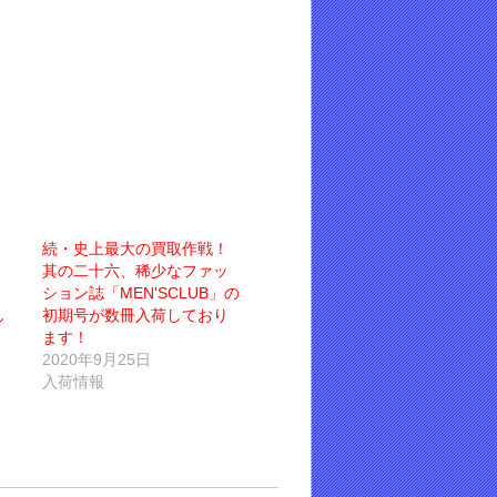
続・史上最大の買取作戦！
其の二十六、稀少なファッ
ション誌「MEN'SCLUB」の
し
初期号が数冊入荷しており
ます！
2020年9月25日
入荷情報