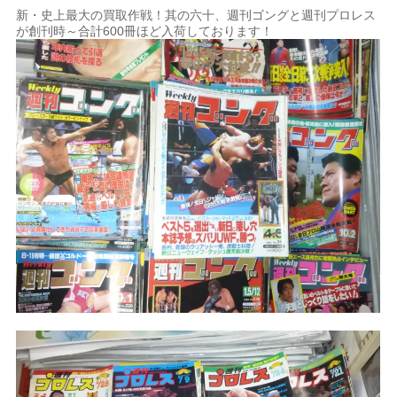
新・史上最大の買取作戦！其の六十、週刊ゴングと週刊プロレス
が創刊時～合計600冊ほど入荷しております！