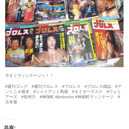
今すぐヴィンテージへ！！
#週刊ゴング #週刊プロレス #プロレス #プロレス雑誌 #ア
ントニオ猪木 #ジャイアント馬場 #タイガーマスク #ウォリ
アーズ #長州力 #神保町 #jimbocho #神保町ヴィンテージ #
古本屋
共有: