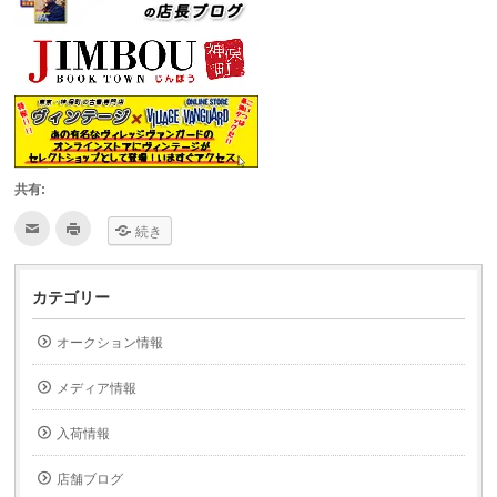
共有:
ク
ク
続き
リ
リ
ッ
ッ
ク
ク
し
し
て
て
カテゴリー
友
印
達
刷
へ
(新
オークション情報
メ
し
ー
い
ル
ウ
で
ィ
メディア情報
送
ン
信
ド
(新
ウ
入荷情報
し
で
い
開
ウ
き
ィ
ま
店舗ブログ
ン
す)