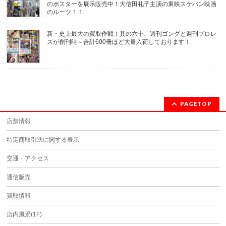
のポスターを展示販売中！大信田礼子主演の東映スケバン映画
のルーツ！！
新・史上最大の買取作戦！其の六十、週刊ゴングと週刊プロレ
スが創刊時～合計600冊ほど大量入荷しております！
PAGETOP
店舗情報
特定商取引法に関する表示
交通・アクセス
通信販売
買取情報
店内風景(1F)