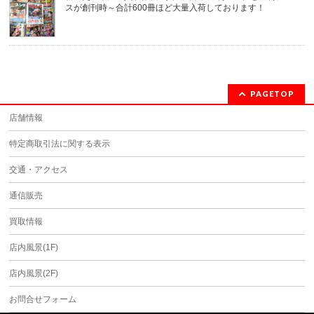
スが創刊時～合計600冊ほど大量入荷しております！
PAGETOP
店舗情報
特定商取引法に関する表示
交通・アクセス
通信販売
買取情報
店内風景(1F)
店内風景(2F)
お問合せフォーム