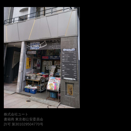
株式会社ユート
書籍商 東京都公安委員会
許可 第301029504770号