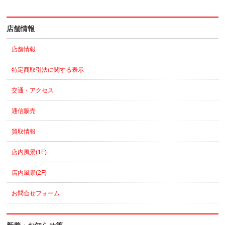
店舗情報
店舗情報
特定商取引法に関する表示
交通・アクセス
通信販売
買取情報
店内風景(1F)
店内風景(2F)
お問合せフォーム