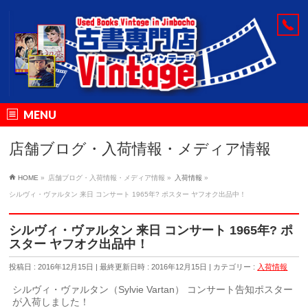
MENU
店舗ブログ・入荷情報・メディア情報
HOME
»
店舗ブログ・入荷情報・メディア情報
»
入荷情報
»
シルヴィ・ヴァルタン 来日 コンサート 1965年? ポスター ヤフオク出品中！
シルヴィ・ヴァルタン 来日 コンサート 1965年? ポ
スター ヤフオク出品中！
投稿日 : 2016年12月15日
最終更新日時 : 2016年12月15日
カテゴリー :
入荷情報
シルヴィ・ヴァルタン（Sylvie Vartan） コンサート告知ポスター
が入荷しました！