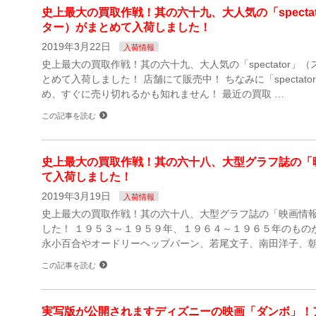
史上最大の買取作戦！其の六十九、大人気の「specta
ター）がまとめて入荷しました！
2019年3月22日
入荷情報
史上最大の買取作戦！其の六十九、大人気の「spectator」
とめて入荷しました！ 店舗にて販売中！ ちなみに「spectat
め、すぐに売り切れるかも知れません！ 最近の買取 …
この記事を読む
史上最大の買取作戦！其の六十八、大型グラフ誌の「
て入荷しました！
2019年3月19日
入荷情報
史上最大の買取作戦！其の六十八、大型グラフ誌の「映画情
した！ １９５３～１９５９年、１９６４～１９６５年のもの
永小百合やオードリーヘップバーン、若尾文子、南田洋子、朝
この記事を読む
実写版が公開されますディズニーの映画「ダンボ」！