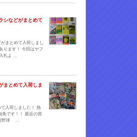
ラシなどがまとめて
どがまとめて入荷しまし
あります！ 今回はヤフ
入札よ …
がまとめて入荷しま
て入荷しました！ 熱
御免です！！ 最近の買
校野球 …