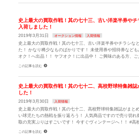
史上最大の買取作戦！其の七十三、古い洋楽半券やチ
入荷しました！
2019年3月31日
オークション情報
入荷情報
史上最大の買取作戦！其の七十三、古い洋楽半券やチラシな
た！ かなり稀少なものばかりです！ 未使用券や招待券なども
オク！へ出品！！ ヤフオク！に出品中！ ご興味のある方、ご
この記事を読む
史上最大の買取作戦！其の七十二、高校野球特集雑誌
した！
2019年3月30日
入荷情報
史上最大の買取作戦！其の七十二、高校野球特集雑誌がまとめ
い球児たちの熱戦を振り返ろう！ 人気商品ですので売り切れ
取の充実ぶりはすごいです！ 今すぐヴィンテージへ！！ #高
この記事を読む