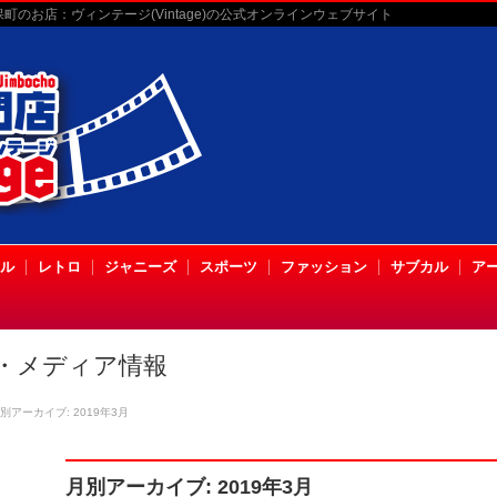
のお店：ヴィンテージ(Vintage)の公式オンラインウェブサイト
ル
レトロ
ジャニーズ
スポーツ
ファッション
サブカル
ア
・メディア情報
別アーカイブ: 2019年3月
月別アーカイブ: 2019年3月