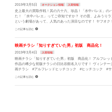
2019年3月5日
オークション情報
入荷情報
史上最大の買取作戦！其の六十六、珍品！「水中バレエ」の
た！ 「水中バレエ」ってご存知ですか？ その昔、よみうり
という劇場があって、人気のあった演目なのです！ ヤフオク
この記事を読む
映画チラシ「知りすぎていた男」初版 商品化！
2019年3月4日
入荷情報
映画チラシ「知りすぎていた男」初版 商品化！ アルフレッ
作品の稀少な初版チラシの日比谷館名入りです！ ヴィンテージ
画チラシ #アルフレッドヒッチコック #ヒッチコック #サ
この記事を読む