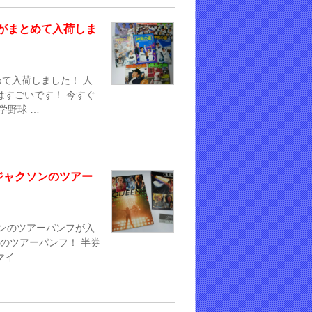
がまとめて入荷しま
て入荷しました！ 人
はすごいです！ 今すぐ
学野球 …
ジャクソンのツアー
ソンのツアーパンフが入
Nのツアーパンフ！ 半券
イ …