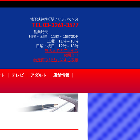
地下鉄神保町駅より歩いて２分
TEL 03-3261-3577
営業時間
月曜～金曜 11時～18時30分
土曜 11時～18時
日曜・祝日 12時～18時
当店までのアクセス
お問合せ
特定商取引法に関する表示
ート
テレビ
アダルト
店舗情報