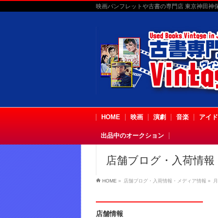
映画パンフレットや古書の専門店 東京神田神保町
HOME
映画
演劇
音楽
アイド
出品中のオークション
店舗ブログ・入荷情報
HOME
»
店舗ブログ・入荷情報・メディア情報
»
月
店舗情報