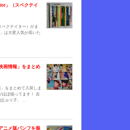
tor」（スペクテイ
（スペクテイター）がま
or」は大変人気が高いた
映画情報」をまとめ
報」をまとめて入荷しま
がほぼ揃ってます！ 吉
丘ルリ子、 …
アニメ版パンフを振