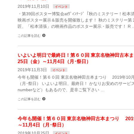
2019年11月10日
イベント
・第39回ポスター博覧会atｳﾞｨﾝﾃｰｼﾞ「秋のミステリー！松
映画ポスター展示＆販売を開催致します！ 秋のミステリー第
匠、「松本清張」の映画作品のポスター展示・販売です！ R 
この記事を読む
いよいよ明日で最終日！第６０回 東京名物神田古本まつ
25日（金）～11月4日（月･祭日）
2019年11月3日
イベント
今年も開催！第６０回 東京名物神田古本まつり 2019年10月
（月･祭日） いよいよ明日、最終日！ かなりお安めのサービス品（
numberなど）もあるので、是非ご覧下さい …
この記事を読む
今年も開催！第６０回 東京名物神田古本まつり 2019
～11月4日（月･祭日）
2019年10月25日
イベント