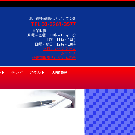
地下鉄神保町駅より歩いて２分
TEL 03-3261-3577
営業時間
月曜～金曜 11時～18時30分
土曜 11時～18時
日曜・祝日 12時～18時
当店までのアクセス
お問合せ
特定商取引法に関する表示
ート
テレビ
アダルト
店舗情報