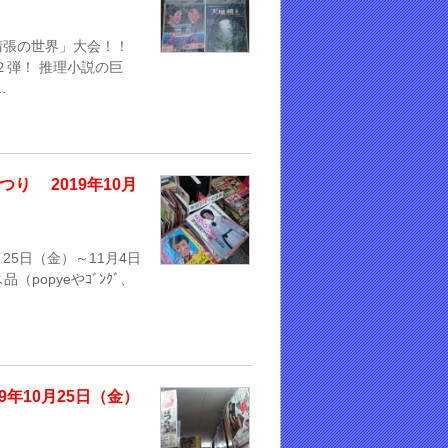
本清張の世界」大会！！
２弾！ 推理小説の巨
…
り 2019年10月
25日（金）～11月4日
popyeやｺﾞﾝｸﾞ、
年10月25日（金）