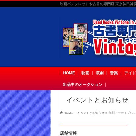
映画パンフレットや古書の専門店 東京神田神保町
HOME
映画
演劇
音楽
アイド
出品中のオークション
イベントとお知らせ
HOME
»
イベントとお知らせ
»
年別アーカイブ: 20
店舗情報