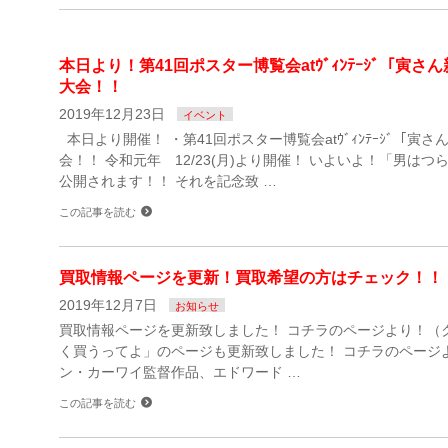
本日より！第41回ポスター博覧会atｳﾞｨﾝﾃｰｼﾞ「寅
大会！！
2019年12月23日
イベント
本日より開催！ ・第41回ポスター博覧会atｳﾞｨﾝﾃｰｼﾞ「寅
会！！ 令和元年 12/23(月)より開催！ いよいよ！「男はつ
公開されます！！ それを記念致 …
この記事を読む
買取情報ページを更新！買取希望の方はチェック！！
2019年12月7日
お知らせ
買取情報ページを更新致しました！ コチラのページより！（
く買うってよ」のページも更新致しました！ コチラのページよ
ン・カーワイ監督作品、エドワード …
この記事を読む