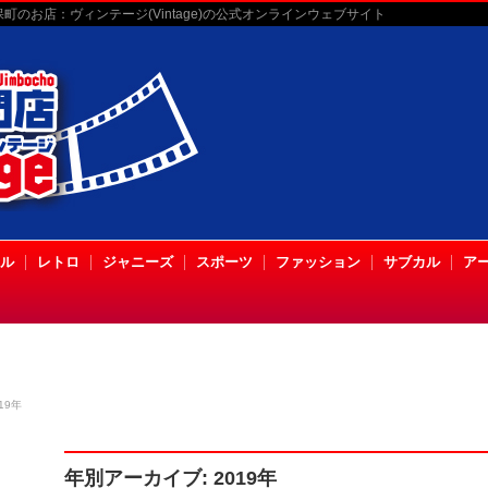
のお店：ヴィンテージ(Vintage)の公式オンラインウェブサイト
ル
レトロ
ジャニーズ
スポーツ
ファッション
サブカル
ア
19年
年別アーカイブ: 2019年