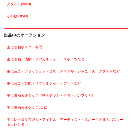
アダルト[Adult]
その他[Other]
出品中のオークション
主に映画ポスター専門
主に映画・演劇・サブカルチャー・スポーツなど
主に音楽・ファッション・芸能・アイドル・ジャニーズ・アダルトなど
主に音楽・芸能・サブカルチャー・アートなど
主に映画関連グッズ（映画チラシ・半券・パンフなど）
主に映画関連グッズpart2
主にレトロな芸能人・アイドル・アーティスト・スポーツ関連のポスター
＆カレンダー