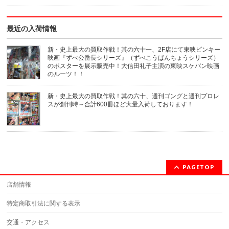
最近の入荷情報
新・史上最大の買取作戦！其の六十一、2F店にて東映ピンキー
映画『ずべ公番長シリーズ』（ずべこうばんちょうシリーズ）
のポスターを展示販売中！大信田礼子主演の東映スケバン映画
のルーツ！！
新・史上最大の買取作戦！其の六十、週刊ゴングと週刊プロレ
スが創刊時～合計600冊ほど大量入荷しております！
PAGETOP
店舗情報
特定商取引法に関する表示
交通・アクセス