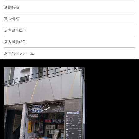
通信販売
買取情報
店内風景(1F)
店内風景(2F)
お問合せフォーム