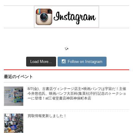
Load More...
Follow on Instagram
最近のイベント
8/7(金)、古書店ヴィンテージ店主×映画パンフは宇宙だ！主催
今井悠也氏、映画パンフ大百科(集英社)刊行記念のトークショ
ーに登壇！at三省堂書店神田神保町本店
買取情報更新しました！