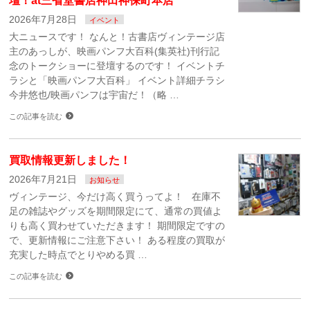
壇！at三省堂書店神田神保町本店
2026年7月28日
イベント
大ニュースです！ なんと！古書店ヴィンテージ店
主のあっしが、映画パンフ大百科(集英社)刊行記
念のトークショーに登壇するのです！ イベントチ
ラシと「映画パンフ大百科」 イベント詳細チラシ
今井悠也/映画パンフは宇宙だ！（略 …
この記事を読む
買取情報更新しました！
2026年7月21日
お知らせ
ヴィンテージ、今だけ高く買うってよ！ 在庫不
足の雑誌やグッズを期間限定にて、通常の買値よ
りも高く買わせていただきます！ 期間限定ですの
で、更新情報にご注意下さい！ ある程度の買取が
充実した時点でとりやめる買 …
この記事を読む